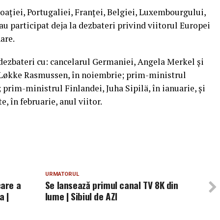
Croaţiei, Portugaliei, Franţei, Belgiei, Luxembourgului,
 au participat deja la dezbateri privind viitorul Europei
are.
dezbateri cu: cancelarul Germaniei, Angela Merkel şi
Løkke Rasmussen, în noiembrie; prim-ministrul
prim-ministrul Finlandei, Juha Sipilä, în ianuarie, şi
, în februarie, anul viitor.
URMATORUL
are a
Se lansează primul canal TV 8K din
a |
lume | Sibiul de AZI