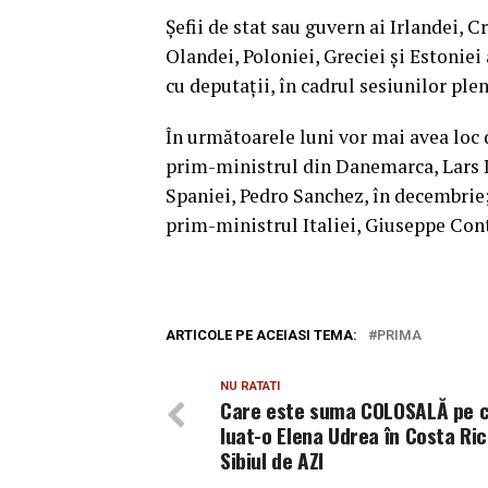
Şefii de stat sau guvern ai Irlandei, 
Olandei, Poloniei, Greciei şi Estoniei
cu deputaţii, în cadrul sesiunilor plen
În următoarele luni vor mai avea loc 
prim-ministrul din Danemarca, Lars 
Spaniei, Pedro Sanchez, în decembrie; 
prim-ministrul Italiei, Giuseppe Conte
ARTICOLE PE ACEIASI TEMA:
PRIMA
NU RATATI
Care este suma COLOSALĂ pe c
luat-o Elena Udrea în Costa Ric
Sibiul de AZI