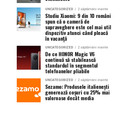
UNCATEGORIZED
2 săptămâni inainte
Studiu Xiaomi: 9 din 10 români
spun că o cameră de
supraveghere este cel mai util
dispozitiv atunci când pleacă
în vacanță
UNCATEGORIZED
2 săptămâni inainte
De ce HONOR Magic V6
continuă să stabilească
standardul în segmentul
telefoanelor pliabile
UNCATEGORIZED
2 săptămâni inainte
Sezamo: Produsele italienești
generează coșuri cu 25% mai
valoroase decât media