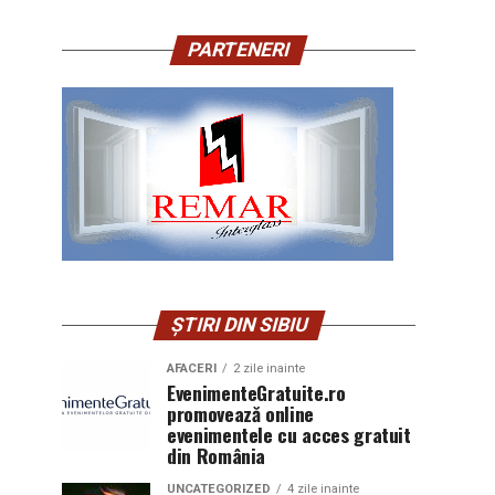
PARTENERI
ȘTIRI DIN SIBIU
AFACERI
2 zile inainte
EvenimenteGratuite.ro
promovează online
evenimentele cu acces gratuit
din România
UNCATEGORIZED
4 zile inainte