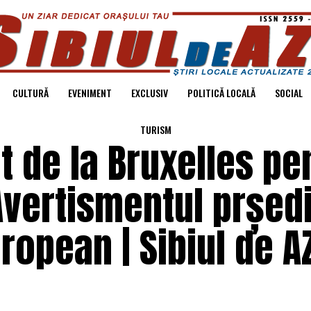
CULTURĂ
EVENIMENT
EXCLUSIV
POLITICĂ LOCALĂ
SOCIAL
TURISM
 de la Bruxelles pe
Avertismentul prședi
ropean | Sibiul de AZ