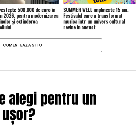
vestește 500.000 de euro în
SUMMER WELL implineste 15 ani.
 în 2026, pentru modernizarea
Festivalul care a transformat
nelor și extinderea
muzica intr-un univers cultural
liului
revine in august
COMENTEAZA SI TU
e alegi pentru un
i ușor?