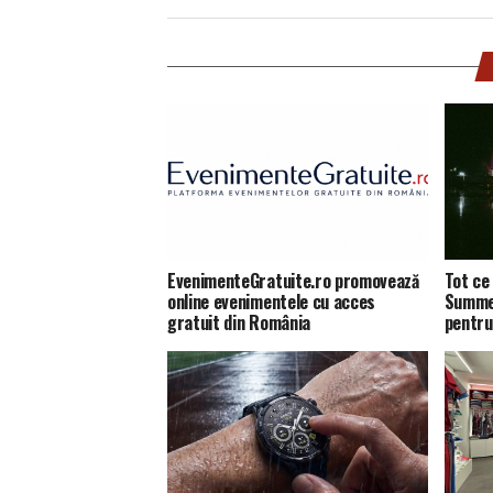
EvenimenteGratuite.ro promovează
Tot ce 
online evenimentele cu acces
Summer
gratuit din România
pentru