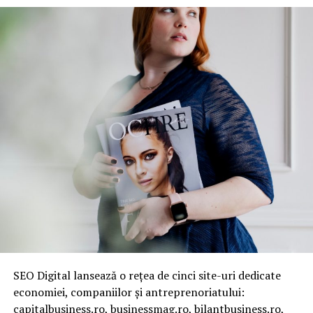
SEO Digital lansează o rețea de cinci site-uri dedicate
economiei, companiilor și antreprenoriatului:
capitalbusiness.ro, businessmag.ro, bilantbusiness.ro,