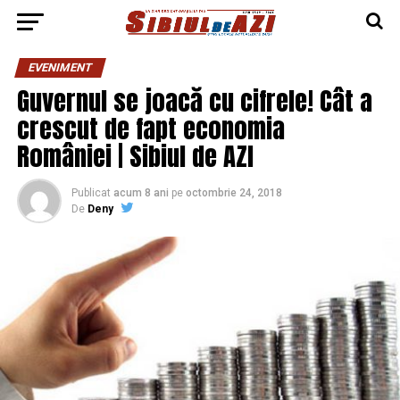
EVENIMENT
Guvernul se joacă cu cifrele! Cât a
crescut de fapt economia
României | Sibiul de AZI
Publicat
acum 8 ani
pe
octombrie 24, 2018
De
Deny