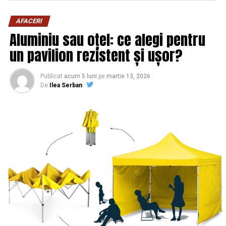
AFACERI
Aluminiu sau oțel: ce alegi pentru
un pavilion rezistent și ușor?
Publicat
acum 5 luni
pe
martie 13, 2026
De
Ilea Serban