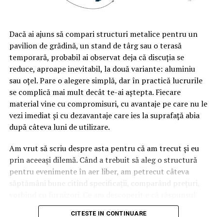
Dacă ai ajuns să compari structuri metalice pentru un
pavilion de grădină, un stand de târg sau o terasă
temporară, probabil ai observat deja că discuția se
reduce, aproape inevitabil, la două variante: aluminiu
sau oțel. Pare o alegere simplă, dar în practică lucrurile
se complică mai mult decât te-ai aștepta. Fiecare
material vine cu compromisuri, cu avantaje pe care nu le
vezi imediat și cu dezavantaje care ies la suprafață abia
după câteva luni de utilizare.
Am vrut să scriu despre asta pentru că am trecut și eu
prin aceeași dilemă. Când a trebuit să aleg o structură
pentru evenimente în aer liber, am petrecut câteva
săptămâni bune citind specificații, comparând prețuri,
vorbind cu furnizori. Ce am descoperit e că răspunsul
„corect” depinde mult de context, de cât de des muți
CITESTE IN CONTINUARE