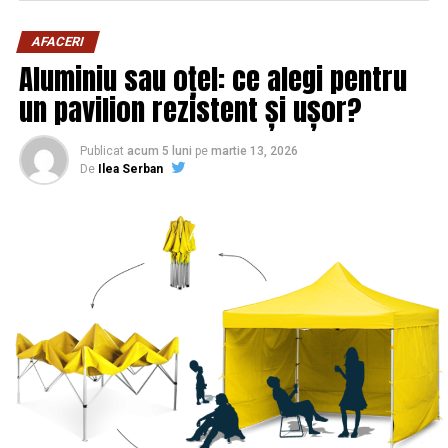
AFACERI
Aluminiu sau oțel: ce alegi pentru
un pavilion rezistent și ușor?
Publicat
acum 5 luni
pe
martie 13, 2026
De
Ilea Serban