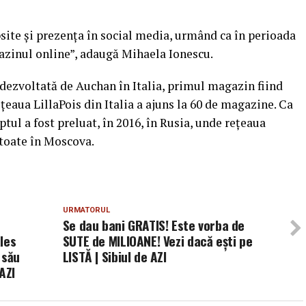
site şi prezenţa în social media, urmând ca în perioada
zinul online”, adaugă Mihaela Ionescu.
dezvoltată de Auchan în Italia, primul magazin fiind
eţeaua LillaPois din Italia a ajuns la 60 de magazine. Ca
ptul a fost preluat, în 2016, în Rusia, unde reţeaua
 toate în Moscova.
URMATORUL
Se dau bani GRATIS! Este vorba de
les
SUTE de MILIOANE! Vezi dacă ești pe
 său
LISTĂ | Sibiul de AZI
AZI