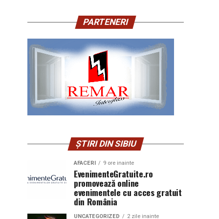
PARTENERI
ȘTIRI DIN SIBIU
AFACERI
9 ore inainte
EvenimenteGratuite.ro
promovează online
evenimentele cu acces gratuit
din România
UNCATEGORIZED
2 zile inainte