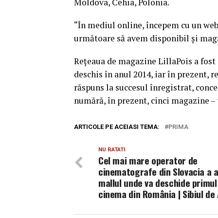
Moldova, Cehia, Polonia.
“În mediul online, începem cu un web
următoare să avem disponibil şi maga
Reţeaua de magazine LillaPois a fost 
deschis în anul 2014, iar în prezent, r
răspuns la succesul înregistrat, conce
numără, în prezent, cinci magazine –
ARTICOLE PE ACEIASI TEMA:
PRIMA
NU RATATI
Cel mai mare operator de
cinematografe din Slovacia a a
mallul unde va deschide primul
cinema din România | Sibiul de 