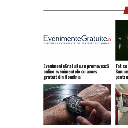
EvenimenteGratuite.ro promovează
Tot ce 
online evenimentele cu acces
Summer
gratuit din România
pentru