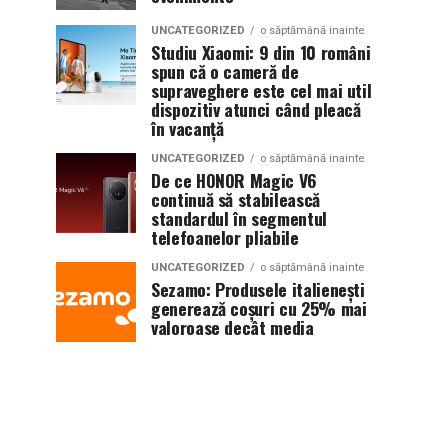
UNCATEGORIZED
o săptămână inainte
Studiu Xiaomi: 9 din 10 români
spun că o cameră de
supraveghere este cel mai util
dispozitiv atunci când pleacă
în vacanță
UNCATEGORIZED
o săptămână inainte
De ce HONOR Magic V6
continuă să stabilească
standardul în segmentul
telefoanelor pliabile
UNCATEGORIZED
o săptămână inainte
Sezamo: Produsele italienești
generează coșuri cu 25% mai
valoroase decât media