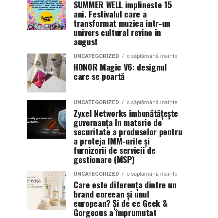
SUMMER WELL implineste 15
ani. Festivalul care a
transformat muzica intr-un
univers cultural revine in
august
UNCATEGORIZED
o săptămână inainte
HONOR Magic V6: designul
care se poartă
UNCATEGORIZED
o săptămână inainte
Zyxel Networks îmbunătățește
guvernanța în materie de
securitate a produselor pentru
a proteja IMM-urile și
furnizorii de servicii de
gestionare (MSP)
UNCATEGORIZED
o săptămână inainte
Care este diferența dintre un
brand coreean și unul
european? Și de ce Geek &
Gorgeous a împrumutat