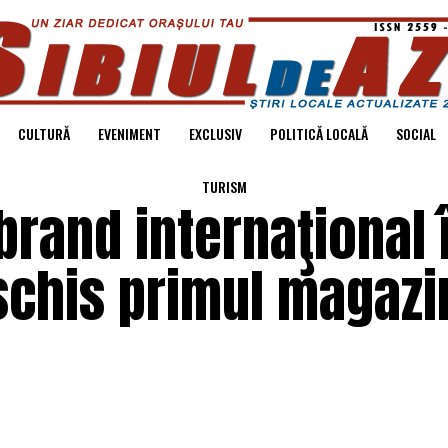
CULTURĂ
EVENIMENT
EXCLUSIV
POLITICĂ LOCALĂ
SOCIAL
TURISM
brand internaţional 
chis primul magazin