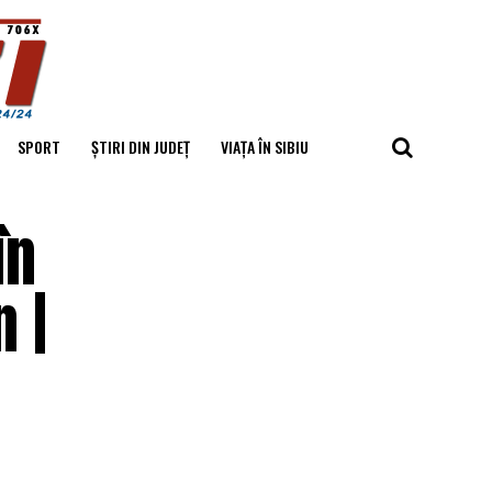
SPORT
ȘTIRI DIN JUDEȚ
VIAȚA ÎN SIBIU
în
 |