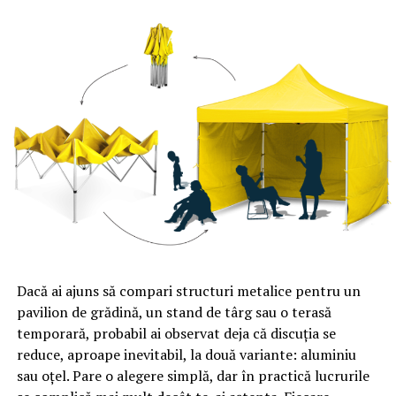
Dacă ai ajuns să compari structuri metalice pentru un
pavilion de grădină, un stand de târg sau o terasă
temporară, probabil ai observat deja că discuția se
reduce, aproape inevitabil, la două variante: aluminiu
sau oțel. Pare o alegere simplă, dar în practică lucrurile