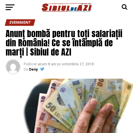
EVENIMENT
Anunț bombă pentru toți salariații
din România! Ce se întâmplă de
marți | Sibiul de AZI
Publicat
acum 8 ani
pe
octombrie 27, 2018
De
Deny