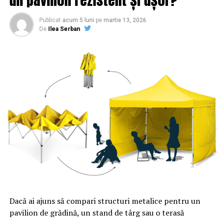
Publicat
acum 5 luni
pe
martie 13, 2026
De
Ilea Serban
Dacă ai ajuns să compari structuri metalice pentru un
pavilion de grădină, un stand de târg sau o terasă