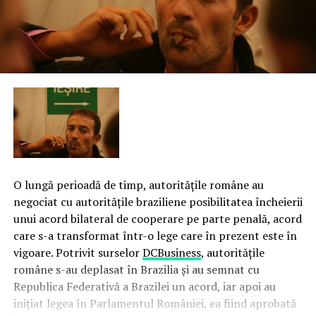
O lungă perioadă de timp, autorităţile române au
negociat cu autorităţile braziliene posibilitatea încheierii
unui acord bilateral de cooperare pe parte penală, acord
care s-a transformat într-o lege care în prezent este în
vigoare. Potrivit surselor
DCBusiness
, autorităţile
române s-au deplasat în Brazilia şi au semnat cu
Republica Federativă a Brazilei un acord, iar apoi au
iniţiat legea în Parlamentul României, ea fiind aprobată