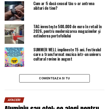
Cum ar fi dacă ceasul tău s-ar antrena
alături de tine?
TAG investește 500.000 de euro în retail în
2026, pentru modernizarea magazinelor și
extinderea portofoliului
SUMMER WELL implineste 15 ani. Festivalul
care a transformat muzica intr-un univers
cultural revine in august
COMENTEAZA SI TU
AFACERI
Aluminiu sau oțel: ce alegi pentru