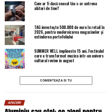
Cum ar fi dacă ceasul tău s-ar antrena
alături de tine?
TAG investește 500.000 de euro în retail în
2026, pentru modernizarea magazinelor și
extinderea portofoliului
SUMMER WELL implineste 15 ani. Festivalul
care a transformat muzica intr-un univers
cultural revine in august
COMENTEAZA SI TU
AFACERI
Aluminiu sau oțel: ce alegi pentru