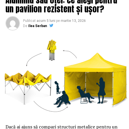
un pavilion rezistent și ușor?
Publicat
acum 5 luni
pe
martie 13, 2026
De
Ilea Serban
Dacă ai ajuns să compari structuri metalice pentru un