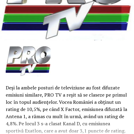
Deşi la ambele posturi de televiziune au fost difuzate
emisiuni similare, PRO TV a reşit să se claseze pe primul
loc în topul audienţelor. Vocea României a obţinut un
rating de 10,5%, pe când X Factor, emisiunea difuzată la
Antena 1, a rămas cu mult în urmă, având un rating de
4,8%. Pe locul 3 s-a clasat Kanal D, cu emisiunea
sportivă Exatlon, care a avut doar 3,1 puncte de rating.