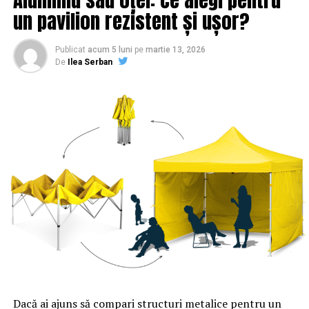
un pavilion rezistent și ușor?
Publicat
acum 5 luni
pe
martie 13, 2026
De
Ilea Serban
Dacă ai ajuns să compari structuri metalice pentru un