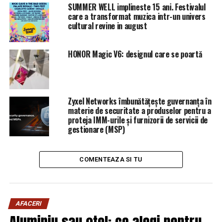
SUMMER WELL implineste 15 ani. Festivalul
care a transformat muzica intr-un univers
cultural revine in august
HONOR Magic V6: designul care se poartă
Zyxel Networks îmbunătățește guvernanța în
materie de securitate a produselor pentru a
proteja IMM-urile și furnizorii de servicii de
gestionare (MSP)
COMENTEAZA SI TU
AFACERI
Aluminiu sau oțel: ce alegi pentru