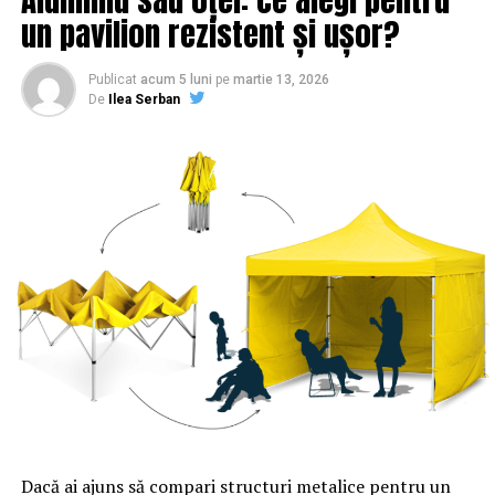
un pavilion rezistent și ușor?
Publicat
acum 5 luni
pe
martie 13, 2026
De
Ilea Serban
Dacă ai ajuns să compari structuri metalice pentru un