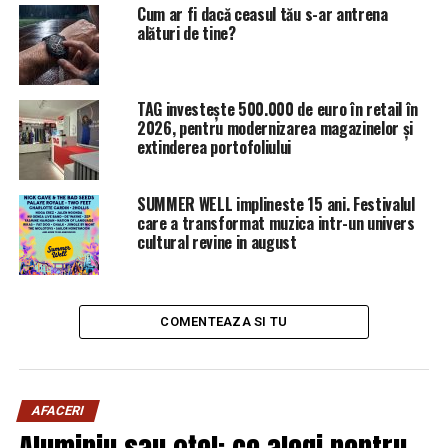
Cum ar fi dacă ceasul tău s-ar antrena
alături de tine?
TAG investește 500.000 de euro în retail în
2026, pentru modernizarea magazinelor și
extinderea portofoliului
SUMMER WELL implineste 15 ani. Festivalul
care a transformat muzica intr-un univers
cultural revine in august
COMENTEAZA SI TU
AFACERI
Aluminiu sau oțel: ce alegi pentru