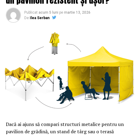
Publicat
acum 5 luni
pe
martie 13, 2026
De
Ilea Serban
Dacă ai ajuns să compari structuri metalice pentru un
pavilion de grădină, un stand de târg sau o terasă