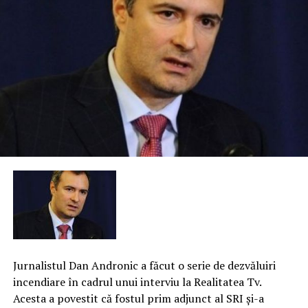
Jurnalistul Dan Andronic a făcut o serie de dezvăluiri
incendiare în cadrul unui interviu la Realitatea Tv.
Acesta a povestit că fostul prim adjunct al SRI şi-a