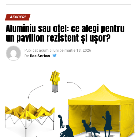
AFACERI
Aluminiu sau oțel: ce alegi pentru
un pavilion rezistent și ușor?
Publicat
acum 5 luni
pe
martie 13, 2026
De
Ilea Serban