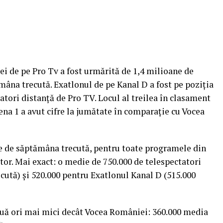
ei de pe Pro Tv a fost urmărită de 1,4 milioane de
âna trecută. Exatlonul de pe Kanal D a fost pe poziţia
atori distanţă de Pro TV. Locul al treilea în clasament
na 1 a avut cifre la jumătate în comparaţie cu Vocea
te de săptămâna trecută, pentru toate programele din
tor.
Mai exact: o medie de 750.000 de telespectatori
cută) şi 520.000 pentru Exatlonul Kanal D (515.000
 două ori mai mici decât Vocea României: 360.000 media