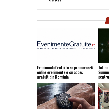
EvenimenteGratuite.ro promovează
Tot ce 
online evenimentele cu acces
Summer
gratuit din România
pentru