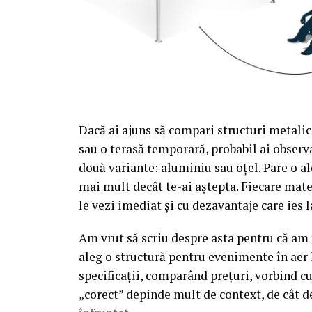
Dacă ai ajuns să compari structuri metalic
sau o terasă temporară, probabil ai observa
două variante: aluminiu sau oțel. Pare o al
mai mult decât te-ai aștepta. Fiecare mate
le vezi imediat și cu dezavantaje care ies l
Am vrut să scriu despre asta pentru că am t
aleg o structură pentru evenimente în aer 
specificații, comparând prețuri, vorbind c
„corect” depinde mult de context, de cât d