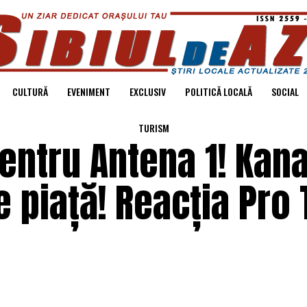
CULTURĂ
EVENIMENT
EXCLUSIV
POLITICĂ LOCALĂ
SOCIAL
TURISM
ntru Antena 1! Kana
 piață! Reacția Pro T