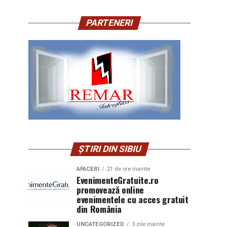
PARTENERI
ȘTIRI DIN SIBIU
AFACERI
21 de ore inainte
EvenimenteGratuite.ro
promovează online
evenimentele cu acces gratuit
din România
UNCATEGORIZED
3 zile inainte