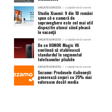
UNCATEGORIZED
o săptămână inainte
Studiu Xiaomi: 9 din 10 români
spun că o cameră de
supraveghere este cel mai util
dispozitiv atunci când pleacă
în vacanță
UNCATEGORIZED
o săptămână inainte
De ce HONOR Magic V6
continuă să stabilească
standardul în segmentul
telefoanelor pliabile
UNCATEGORIZED
o săptămână inainte
Sezamo: Produsele italienești
generează coșuri cu 25% mai
valoroase decât media