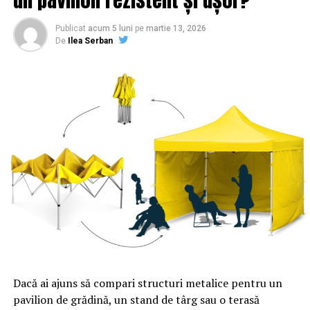
Publicat
acum 5 luni
pe
martie 13, 2026
De
Ilea Serban
Dacă ai ajuns să compari structuri metalice pentru un
pavilion de grădină, un stand de târg sau o terasă