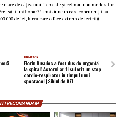
 o are de câţiva ani, Teo este şi cel mai nou moderator
Vrei să fii milionar?”, emisiune în care concurenţii au
0.000 de lei, lucru care o face extrem de fericită.
URMATORUL
 nouă
Florin Busuioc a fost dus de urgență
la spital! Actorul ar fi suferit un stop
cardio-respirator în timpul unui
spectacol | Sibiul de AZI
ITI RECOMANDAM