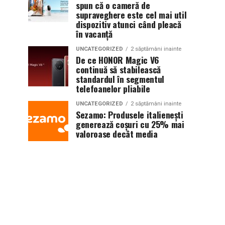
spun că o cameră de
supraveghere este cel mai util
dispozitiv atunci când pleacă
în vacanță
UNCATEGORIZED
2 săptămâni inainte
De ce HONOR Magic V6
continuă să stabilească
standardul în segmentul
telefoanelor pliabile
UNCATEGORIZED
2 săptămâni inainte
Sezamo: Produsele italienești
generează coșuri cu 25% mai
valoroase decât media