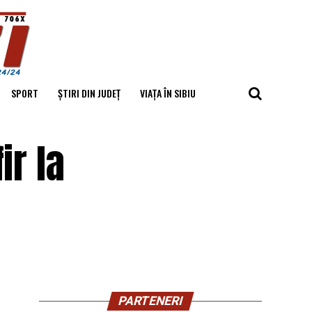
SPORT
ȘTIRI DIN JUDEȚ
VIAȚA ÎN SIBIU
ir la
PARTENERI