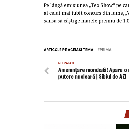
Pe lângă emisiunea „Teo Show” pe care
al celui mai iubit concurs din lume, „
şansa să câştige marele premiu de 1.00
ARTICOLE PE ACEIASI TEMA:
PRIMA
NU RATATI
Amenințare mondială! Apare o
putere nucleară | Sibiul de AZI