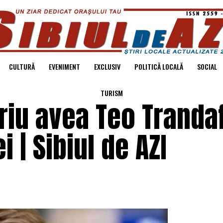
CULTURĂ
EVENIMENT
EXCLUSIV
POLITICĂ LOCALĂ
SOCIAL
TURISM
ariu avea Teo Trandaf
i | Sibiul de AZI