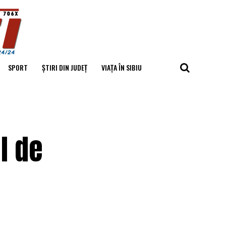
SPORT
ȘTIRI DIN JUDEȚ
VIAȚA ÎN SIBIU
ul de