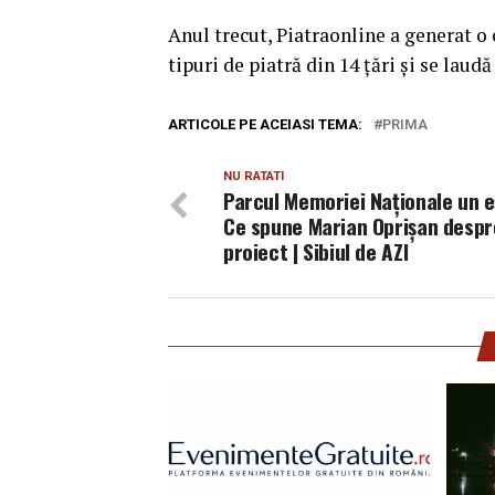
Anul trecut, Piatraonline a generat o 
tipuri de piatră din 14 ţări şi se laudă
ARTICOLE PE ACEIASI TEMA:
PRIMA
NU RATATI
Parcul Memoriei Naționale un 
Ce spune Marian Oprișan despr
proiect | Sibiul de AZI