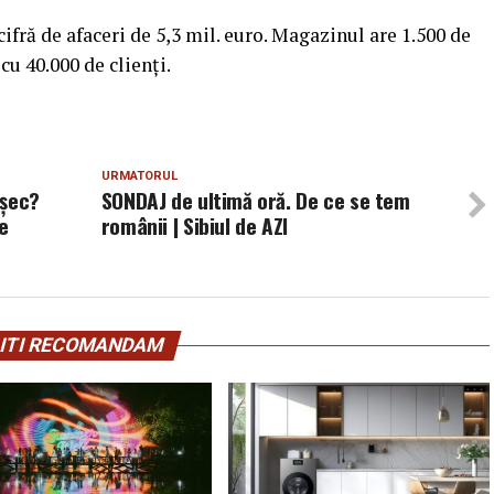
cifră de afaceri de 5,3 mil. euro. Magazinul are 1.500 de
 cu 40.000 de clienţi.
URMATORUL
eșec?
SONDAJ de ultimă oră. De ce se tem
e
românii | Sibiul de AZI
ITI RECOMANDAM