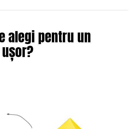
e alegi pentru un
i ușor?