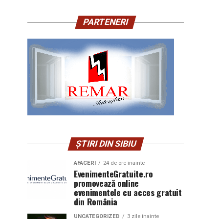
PARTENERI
ȘTIRI DIN SIBIU
AFACERI
24 de ore inainte
EvenimenteGratuite.ro
promovează online
evenimentele cu acces gratuit
din România
UNCATEGORIZED
3 zile inainte