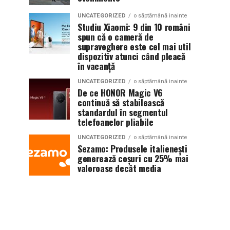
UNCATEGORIZED
o săptămână inainte
Studiu Xiaomi: 9 din 10 români
spun că o cameră de
supraveghere este cel mai util
dispozitiv atunci când pleacă
în vacanță
UNCATEGORIZED
o săptămână inainte
De ce HONOR Magic V6
continuă să stabilească
standardul în segmentul
telefoanelor pliabile
UNCATEGORIZED
o săptămână inainte
Sezamo: Produsele italienești
generează coșuri cu 25% mai
valoroase decât media