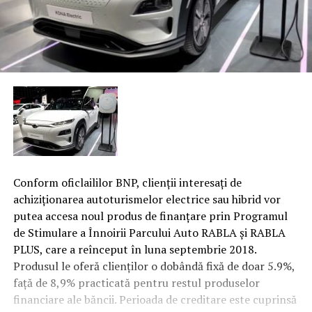
Conform oficlaililor BNP, clienţii interesaţi de
achiziţionarea autoturismelor electrice sau hibrid vor
putea accesa noul produs de finanţare prin Programul
de Stimulare a Înnoirii Parcului Auto RABLA şi RABLA
PLUS, care a reînceput în luna septembrie 2018.
Produsul le oferă clienţilor o dobândă fixă de doar 5.9%,
faţă de 8,9% practicată pentru restul produselor
financiare ale băncii. Perioada de creditare este cuprinsă