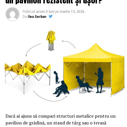
Publicat
acum 5 luni
pe
martie 13, 2026
De
Ilea Serban
Dacă ai ajuns să compari structuri metalice pentru un
pavilion de grădină, un stand de târg sau o terasă