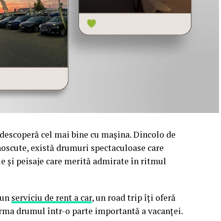
 descoperă cel mai bine cu mașina. Dincolo de
unoscute, există drumuri spectaculoase care
le și peisaje care merită admirate în ritmul
 un
serviciu de rent a car
, un road trip îți oferă
forma drumul într-o parte importantă a vacanței.