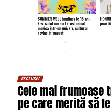
SUMMER WELL implineste 15 ani.
HONOR 
Festivalul care a transformat
poartă
muzica intr-un univers cultural
revine in august
EXCLUSIV
Cele mai frumoase 
pe care merită să l