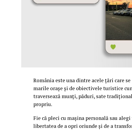
România este una dintre acele țări care se
marile orașe și de obiectivele turistice c
traversează munți, păduri, sate tradiționa
propriu.
Fie că pleci cu mașina personală sau alegi
libertatea de a opri oriunde și de a trans