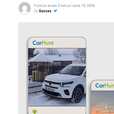
Publicat
acum 2 luni
pe
iunie 10, 2026
De
Succes