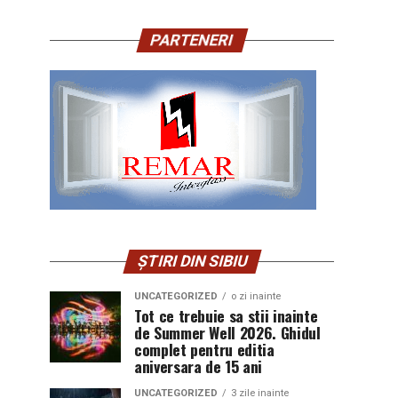
PARTENERI
ȘTIRI DIN SIBIU
UNCATEGORIZED
o zi inainte
Tot ce trebuie sa stii inainte
de Summer Well 2026. Ghidul
complet pentru editia
aniversara de 15 ani
UNCATEGORIZED
3 zile inainte