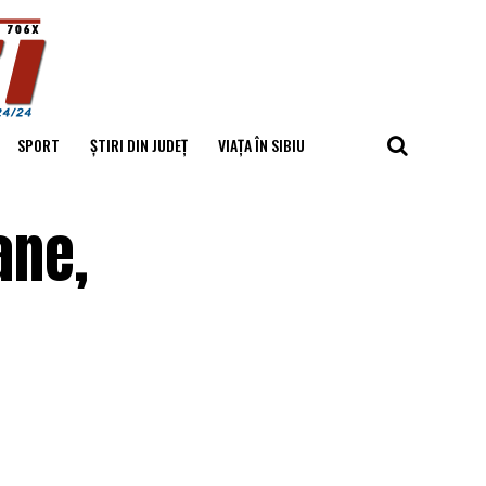
SPORT
ȘTIRI DIN JUDEȚ
VIAȚA ÎN SIBIU
ane,