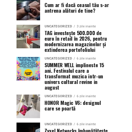
Cum ar fi dacă ceasul tău s-ar
antrena alături de tine?
UNCATEGORIZED
3 zile inainte
TAG investește 500.000 de
euro în retail în 2026, pentru
modernizarea magazinelor și
extinderea portofoliului
UNCATEGORIZED
6 zile inainte
SUMMER WELL implineste 15
ani. Festivalul care a
transformat muzica intr-un
univers cultural revine in
august
UNCATEGORIZED
6 zile inainte
HONOR Magic V6: designul
care se poartă
UNCATEGORIZED
6 zile inainte
Zyxel Networks îmbunătățește