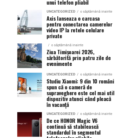
unui telefon pliabil
UNCATEGORIZED
o săptămână inainte
Axis lanseaza o carcasa
pentru conectarea camerelor
video IP la retele celulare
private
o săptămână inainte
Ziua Timișoarei 2026,
sărbătorită prin patru zile de
evenimente
UNCATEGORIZED
o săptămână inainte
Studiu Xiaomi: 9 din 10 români
spun că o cameră de
supraveghere este cel mai util
dispozitiv atunci când pleacă
în vacanță
UNCATEGORIZED
o săptămână inainte
De ce HONOR Magic V6
continuă să stabilească
standardul în segmentul