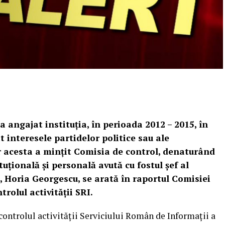
 angajat instituţia, în perioada 2012 – 2015, în
t interesele partidelor politice sau ale
iar acesta a minţit Comisia de control, denaturând
ituţională şi personală avută cu fostul şef al
, Horia Georgescu, se arată în raportul Comisiei
rolul activităţii SRI.
ontrolul activităţii Serviciului Român de Informaţii a