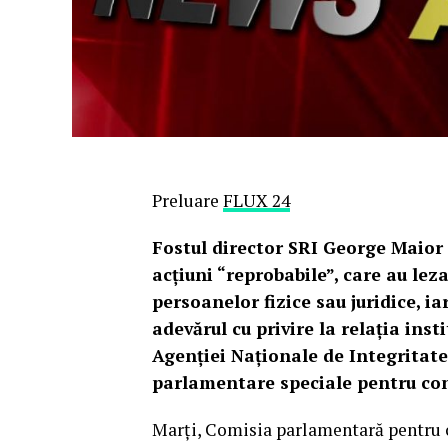
Preluare
FLUX 24
Fostul director SRI George Maior a
acţiuni “reprobabile”, care au leza
persoanelor fizice sau juridice, 
adevărul cu privire la relaţia inst
Agenţiei Naţionale de Integritate
parlamentare speciale pentru cont
Marţi, Comisia parlamentară pentru c