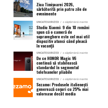
Ziua Timișoarei 2026,
sărbătorită prin patru zile de
evenimente
UNCATEGORIZED
o săptămână inainte
Studiu Xiaomi: 9 din 10 români
spun că o cameră de
supraveghere este cel mai util
dispozitiv atunci când pleacă
în vacanță
UNCATEGORIZED
o săptămână inainte
De ce HONOR Magic V6
continuă să stabilească
standardul în segmentul
telefoanelor pliabile
UNCATEGORIZED
o săptămână inainte
Sezamo: Produsele italienești
generează coșuri cu 25% mai
valoroase decât media