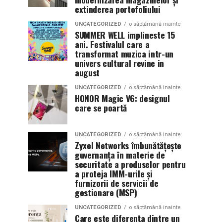
extinderea portofoliului
UNCATEGORIZED
o săptămână inainte
SUMMER WELL implineste 15
ani. Festivalul care a
transformat muzica intr-un
univers cultural revine in
august
UNCATEGORIZED
o săptămână inainte
HONOR Magic V6: designul
care se poartă
UNCATEGORIZED
o săptămână inainte
Zyxel Networks îmbunătățește
guvernanța în materie de
securitate a produselor pentru
a proteja IMM-urile și
furnizorii de servicii de
gestionare (MSP)
UNCATEGORIZED
o săptămână inainte
Care este diferența dintre un