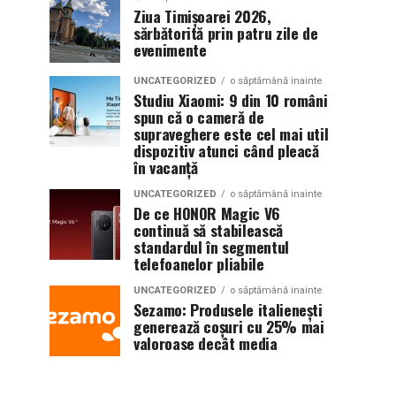
Ziua Timișoarei 2026,
sărbătorită prin patru zile de
evenimente
UNCATEGORIZED
o săptămână inainte
Studiu Xiaomi: 9 din 10 români
spun că o cameră de
supraveghere este cel mai util
dispozitiv atunci când pleacă
în vacanță
UNCATEGORIZED
o săptămână inainte
De ce HONOR Magic V6
continuă să stabilească
standardul în segmentul
telefoanelor pliabile
UNCATEGORIZED
o săptămână inainte
Sezamo: Produsele italienești
generează coșuri cu 25% mai
valoroase decât media