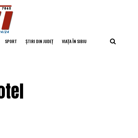
SPORT
ȘTIRI DIN JUDEȚ
VIAȚA ÎN SIBIU
otel