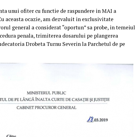
nta unui ofiter cu functie de raspundere in MAI a
 Cu aceasta ocazie, am dezvaluit in exclusivitate
rorul general a considerat “oportun” sa probe, in temeiul
ocedura penala, trimiterea dosarului pe plangerea
Judecatoria Drobeta Turnu Severin la Parchetul de pe