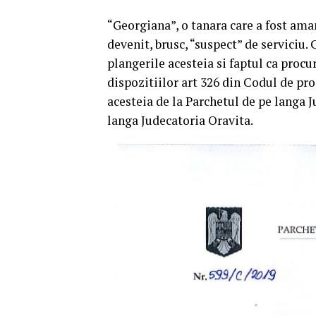
“Georgiana”, o tanara care a fost ama
devenit, brusc, “suspect” de serviciu.
plangerile acesteia si faptul ca procu
dispozitiilor art 326 din Codul de pr
acesteia de la Parchetul de pe langa 
langa Judecatoria Oravita.