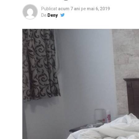
Publicat
acum 7 ani
pe
mai 6, 2019
De
Deny