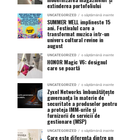
extinderea portofoliului
UNCATEGORIZED
o săptămână inainte
SUMMER WELL implineste 15
ani. Festivalul care a
transformat muzica intr-un
univers cultural revine in
august
UNCATEGORIZED
o săptămână inainte
HONOR Magic V6: designul
care se poartă
UNCATEGORIZED
o săptămână inainte
Zyxel Networks îmbunătățește
guvernanța în materie de
securitate a produselor pentru
a proteja IMM-urile și
furnizorii de servicii de
gestionare (MSP)
UNCATEGORIZED
o săptămână inainte
Care este diferența dintre un