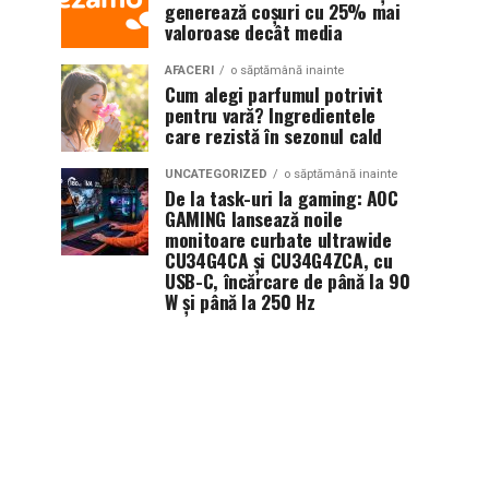
generează coșuri cu 25% mai
valoroase decât media
AFACERI
o săptămână inainte
Cum alegi parfumul potrivit
pentru vară? Ingredientele
care rezistă în sezonul cald
UNCATEGORIZED
o săptămână inainte
De la task-uri la gaming: AOC
GAMING lansează noile
monitoare curbate ultrawide
CU34G4CA și CU34G4ZCA, cu
USB-C, încărcare de până la 90
W și până la 250 Hz