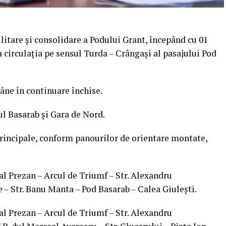
litare şi consolidare a Podului Grant, începând cu 01
na circulaţia pe sensul Turda – Crângaşi al pasajului Pod
mâne în continuare închise.
ul Basarab şi Gara de Nord.
 principale, conform panourilor de orientare montate,
al Prezan – Arcul de Triumf – Str. Alexandru
– Str. Banu Manta – Pod Basarab – Calea Giuleşti.
al Prezan – Arcul de Triumf – Str. Alexandru