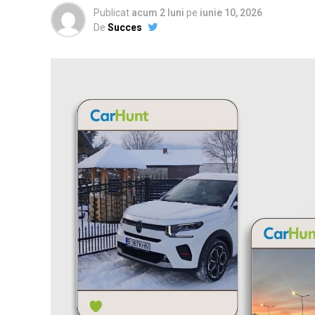
Publicat
acum 2 luni
pe
iunie 10, 2026
De
Succes