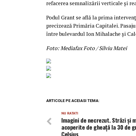
refacerea semnalizării verticale şi re
Podul Grant se află la prima intervenţ
precizează Primăria Capitalei. Pasajul
între bulevardul Ion Mihalache şi Cal
Foto: Mediafax Foto / Silviu Matei
ARTICOLE PE ACEIASI TEMA:
NU RATATI
Imagini de necrezut. Străzi şi m
acoperite de gheaţă la 30 de 
Celsius