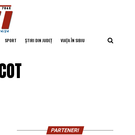
SPORT
ȘTIRI DIN JUDEȚ
VIAȚA ÎN SIBIU
ICOT
PARTENERI