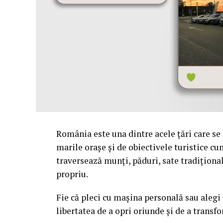
România este una dintre acele țări care se
marile orașe și de obiectivele turistice c
traversează munți, păduri, sate tradiționa
propriu.
Fie că pleci cu mașina personală sau alegi
libertatea de a opri oriunde și de a trans