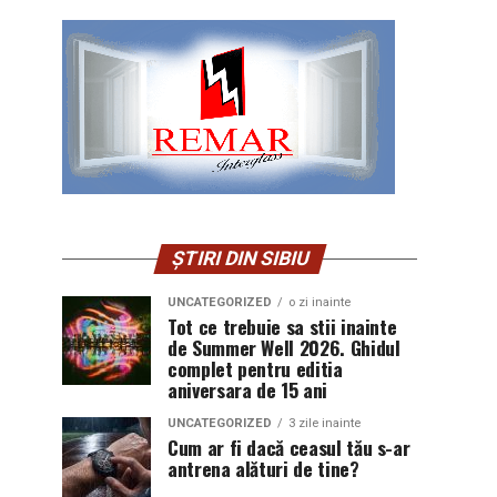
ȘTIRI DIN SIBIU
UNCATEGORIZED
o zi inainte
Tot ce trebuie sa stii inainte
de Summer Well 2026. Ghidul
complet pentru editia
aniversara de 15 ani
UNCATEGORIZED
3 zile inainte
Cum ar fi dacă ceasul tău s-ar
antrena alături de tine?