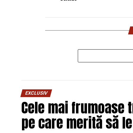
EXCLUSIV
Cele mai frumoase 
pe care merită să l