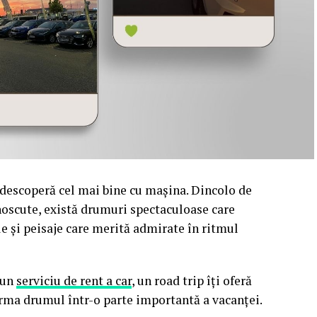
 descoperă cel mai bine cu mașina. Dincolo de
unoscute, există drumuri spectaculoase care
le și peisaje care merită admirate în ritmul
 un
serviciu de rent a car
, un road trip îți oferă
forma drumul într-o parte importantă a vacanței.