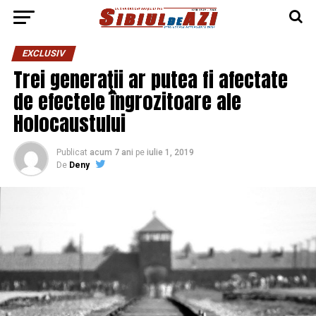
EXCLUSIV
Trei generaţii ar putea fi afectate
de efectele îngrozitoare ale
Holocaustului
Publicat
acum 7 ani
pe
iulie 1, 2019
De
Deny