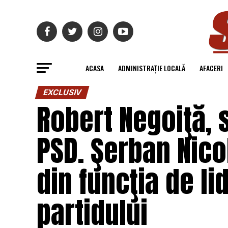
ACASA
ADMINISTRAȚIE LOCALĂ
AFACERI
EXCLUSIV
Robert Negoiţă, 
PSD. Şerban Nico
din funcţia de li
partidului