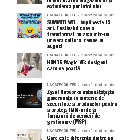
extinderea portofoliului
UNCATEGORIZED
o săptămână inainte
SUMMER WELL implineste 15
ani. Festivalul care a
transformat muzica intr-un
univers cultural revine in
august
UNCATEGORIZED
o săptămână inainte
HONOR Magic V6: designul
care se poartă
UNCATEGORIZED
o săptămână inainte
Zyxel Networks îmbunătățește
guvernanța în materie de
securitate a produselor pentru
a proteja IMM-urile și
furnizorii de servicii de
gestionare (MSP)
UNCATEGORIZED
o săptămână inainte
Care este diferența dintre un