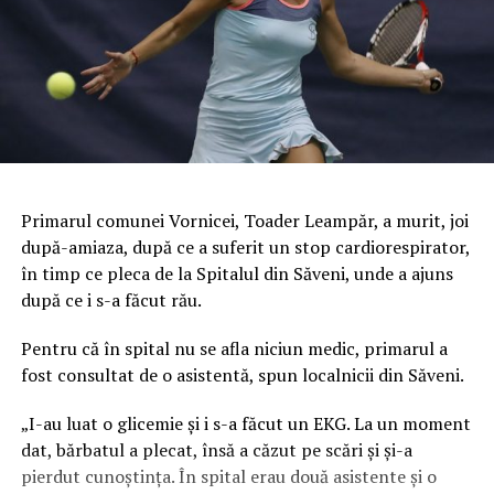
Primarul comunei Vornicei, Toader Leampăr, a murit, joi
după-amiaza, după ce a suferit un stop cardiorespirator,
în timp ce pleca de la Spitalul din Săveni, unde a ajuns
după ce i s-a făcut rău.
Pentru că în spital nu se afla niciun medic, primarul a
fost consultat de o asistentă, spun localnicii din Săveni.
„I-au luat o glicemie şi i s-a făcut un EKG. La un moment
dat, bărbatul a plecat, însă a căzut pe scări şi şi-a
pierdut cunoştinţa. În spital erau două asistente şi o