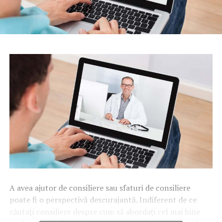
A avea ajutor de consiliere sau sfaturi de consiliere
poate fi o perspectivă descurajantă. Indiferent de ce
căutați consiliere despre cum să abordați cel mai bine