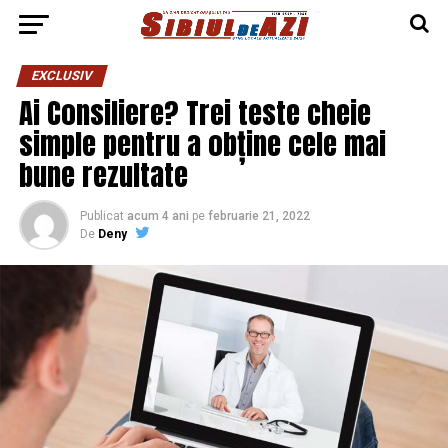
EXCLUSIV
Ai Consiliere? Trei teste cheie
simple pentru a obține cele mai
bune rezultate
Publicat
acum 4 ani
pe
februarie 21, 2022
De
Deny