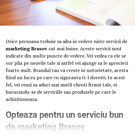
Orice persoana trebuie sa aiba in vedere niste servicii de
marketing Brasov
cat mai buine. Aceste servicii sunt
indicate din multe puncte de vedere. Vei vedea ca ele se
vor plia pe neovile tale si astfel vei ajunge sa le apreciezi
foarte mult. Brandul tau va creste in notorietate, acesta
fiind un lucru pe care cu siguranta ti-l doresti. In acest
fel, vei reusi sa aduci mai mutli clienti firmei tale, ei
bucurandu-se de serviciile sau produsele pe care le
achizitioneaza.
Opteaza pentru un serviciu bun
de marketing Brasov