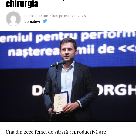
chirurgia
Pe traseu poți vizita și Lacul Bâlea, unul dintre cele mai
Lady’s Charm, Magic Jackpot ți le oferă pe toate.
fotografiate locuri din țară. Drumul este deschis
De asemenea, în oferta de cazino de la Magic Jackpot vei
sezonier, iar înainte de plecare este recomandat să
Publicat
acum 2 luni
pe
mai 29, 2026
De
native
găsi și jocuri populare de la iSoftBet, Pragmatic Play sau
verifici condițiile de circulație.
NetEnt. Nici secțiunea de jocuri live a cazinoului nu stă
Transalpina – șoseaua aflată la cea mai mare
rău, ba din contra, vei găsi aici nu mai puțin de 15 mese
altitudine din România
live de ruletă și blackjack.
Transalpina este un alt traseu care nu ar trebui să
ARTICOLE PE ACEIASI TEMA:
lipsească de pe lista pasionaților de condus. Traversează
URMATORUL
Munții Parâng și oferă panorame impresionante pe
Cum amenajezi o baie mica intr-un mod optim
aproape tot parcursul.
NU RATATI
Ce păcănele are Winbet? – Ziarul Nationalul
Drumul este apreciat atât de motocicliști, cât și de
șoferii care caută experiențe memorabile și peisaje
spectaculoase.
Valea Prahovei – un traseu clasic, dar mereu
spectaculos
Una din zece femei de vârstă reproductivă are