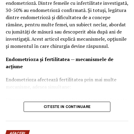
endometrioză. Dintre femeile cu infertilitate investigată,
Drumul dintre București și Brașov este unul dintre cele
30-50% au endometrioză confirmată. Și totuși, legătura
mai circulate din țară, dar și unul dintre cele mai
dintre endometrioză și dificultatea de a concepe
frumoase.
rămâne, pentru multe femei, un subiect neclar, abordat
cu jumătăți de măsură sau descoperit abia după ani de
Pe traseu poți opri în Sinaia pentru a vizita Castelul
investigații. Acest articol explică mecanismele, opțiunile
Peleș sau în Bușteni pentru o plimbare la poalele
și momentul în care chirurgia devine răspunsul.
munților. Chiar dacă în sezonul de vacanță poate fi
aglomerat, traseul rămâne o alegere excelentă pentru
Endometrioza și fertilitatea — mecanismele de
un weekend.
acțiune
Cheile Bicazului – unul dintre cele mai
Endometrioza afectează fertilitatea prin mai multe
impresionante drumuri montane
mecanisme, adesea simultane:
Traseul prin Cheile Bicazului oferă pereți stâncoși
Distorsionarea anatomiei pelvine
Aderențele formate
spectaculoși și curbe care transformă fiecare kilometru
de leziunile de endometrioză pot lipi ovarele de uter sau
CITESTE IN CONTINUARE
într-o experiență aparte.
de peretele pelvin, pot deforma sau obstrucționa
trompele uterine, pot fixa uterul în retroversie.
În apropiere se află și Lacul Roșu, o destinație perfectă
Rezultatul: ovulul nu mai poate fi captat normal de
pentru o pauză și pentru câteva fotografii memorabile.
AFACERI