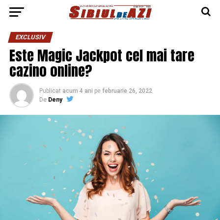
EXCLUSIV
Este Magic Jackpot cel mai tare
cazino online?
Publicat
acum 4 ani
pe
februarie 26, 2022
De
Deny