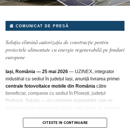
endometrioză — mai puține ovocite mature, rate de
care caută o călătorie relaxantă.
fertilizare mai mici, calitate embrionară mai scăzută.
Delta Dunării și Dobrogea
Receptivitatea endometrială alterată
Endometrul
📰 COMUNICAT DE PRESĂ
femeilor cu endometrioză prezintă modificări
Pentru cei care preferă peisajele diferite de cele
moleculare — rezistență la progesteron, expresie
montane, zona Dobrogea oferă trasee spectaculoase
anormală a markerilor de receptivitate — care pot
Soluția elimină autorizația de construcție pentru
spre Delta Dunării.
compromite implantarea embrionară chiar și când
proiectele alimentate cu energie regenerabilă pe fonduri
ovocitele și embrionii sunt de bună calitate.
europene
Pe drum vei întâlni dealuri line, câmpii întinse și sate
tradiționale, iar atmosfera este complet diferită față de
Stadiile endometriozei și impactul asupra fertilității
Iași, România — 25 mai 2026
— UZINEX, integrator
alte regiuni ale țării.
industrial cu sediul în județul Iași, anunță livrarea primei
Clasificarea endometriozei în 4 stadii (I-IV, de la
Apusenii – o destinație perfectă pentru iubitorii de
centrale fotovoltaice mobile din România
către
minimală la severă) are o corelație slabă cu simptomele,
natură
beneficiar, companie cu sediul în Ploiești, județul
dar o corelație mai clară cu fertilitatea:
Prahova. Soluția — un container expandabil care se
Munții Apuseni oferă numeroase trasee spectaculoase
Stadiile I-II (minimală și ușoară):
Paradoxal,
desfășoară pe aproximativ 60 de metri liniari de panouri
pentru cei care preferă drumurile mai puțin aglomerate.
endometrioza de stadiu mic este cea mai greu de înțeles
fotovoltaice — alimentează un echipament 100% electric
din perspectiva fertilității — leziunile sunt mici,
de subtraversări orizontale, eligibil pentru finanțări din
CITESTE IN CONTINUARE
Zona este cunoscută pentru peșteri, păduri și sate
anatomia este aproape normală, dar ratele de sarcină
fonduri europene.