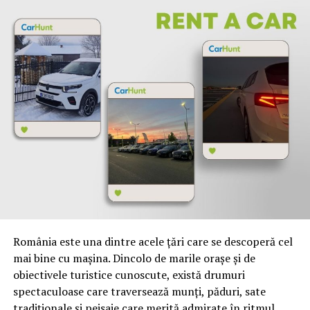
uriașe.
Bonus Magic Jackpot
este unul care nu poate fi
ratat. Magic Jackpot oferă un bonus de bun venit de
până la 1500 RON și 600 rotiri gratuite. Tot ce trebuie să
faci pentru a pune mâna pe bonusul de bun venit este să
accesezi platforma de cazinou Magic Jackpot și să îți
creezi un cont.
După ce ți-ai creat contul este necesar să îți verifici
identitatea. La prima depunere pe care o efectuezi vei
primi un bonus de 100% în limita a 900 RON și un total
de 600 rotiri gratuite. 100 rotiri gratuite ți se vor acorda
treptat, câte 10 rotiri pe zi, în primele 10 zile de la
efectuarea depunerii. Totodată, după ce ți-ai validat
contul trimițând documentele necesare către operatorii
Magic Jackpot, ți se vor aloca încă 500 rotiri gratuite.
România este una dintre acele țări care se descoperă cel
mai bine cu mașina. Dincolo de marile orașe și de
Rotirile gratuite din bonusul de bun venit de la Magic
obiectivele turistice cunoscute, există drumuri
Jackpot pot fi jucate la slotul Book of Ra. De asemenea,
spectaculoase care traversează munți, păduri, sate
bonusul de bun venit nu se oprește aici, ci continuă și
tradiționale și peisaje care merită admirate în ritmul