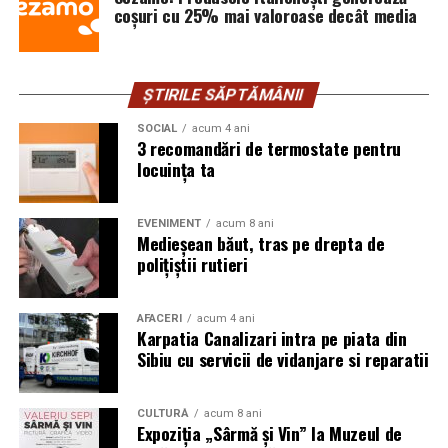
vieții — chiar în absența altor indicații de fertilitate
coșuri cu 25% mai valoroase decât media
Toate variantele sunt customizabile pe specificul fiecărui proiect.
Eșecuri repetate de FIV la femei cu endometrioame
— după cântărirea atentă a raportului risc-beneficiu
Aplicații dincolo de șantierele civile
ȘTIRILE SĂPTĂMÂNII
Situații în care se preferă FIV direct, fără chirurgie
centrală fotovoltaică mobilă
O
este o soluție multi-funcțională.
prealabilă:
SOCIAL
acum 4 ani
3 recomandări de termostate pentru
Aplicațiile identificate de UZINEX includ:
locuința ta
Rezervă ovariană deja redusă (AMH scăzut, număr
Șantiere de construcții civile și lucrări edilitare
mic de foliculi antrali)
EVENIMENT
acum 8 ani
Echipamente electrice alimentate pe fonduri europene
Endometrioame bilaterale cu risc mare de reducere
Medieșean băut, tras pe drepta de
a rezervei ovariene prin operație
și PNRR
polițiștii rutieri
Vârstă avansată sau alte presiuni de timp pentru
Operațiuni militare și tabere temporare
obținerea sarcinii
AFACERI
acum 4 ani
Karpatia Canalizari intra pe piata din
Stații mobile de încărcare auto electric
Endometrioame mici (sub 3-4 cm) fără simptome
Sibiu cu servicii de vidanjare si reparatii
semnificative
Evenimente outdoor și festivaluri
Tratamentul medicamentos — ajutor sau obstacol în
CULTURĂ
acum 8 ani
Operațiuni de ajutor umanitar în zone fără
Expoziția „Sârmă și Vin” la Muzeul de
infertilitate?