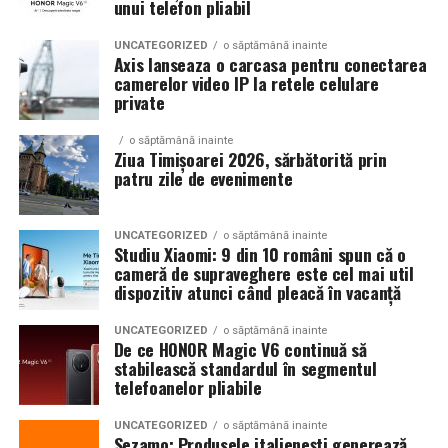
ovariană curentă, istoricul de operații ovariene
unui telefon pliabil
anterioare și numărul de cicluri FIV planificate.
Configurația conectică a fost dimensionată conform cerințelor
UNCATEGORIZED
o săptămână inainte
beneficiarului. La cerere, modelul poate fi extins cu prize
Axis lanseaza o carcasa pentru conectarea
Când intervine chirurgia în endometrioza asociată
camerelor video IP la retele celulare
suplimentare, sisteme de iluminat exterior, monitorizare la
infertilității?
private
distanță și conectivitate GSM.
Indicații clare pentru chirurgie laparoscopică:
o săptămână inainte
Ziua Timișoarei 2026, sărbătorită prin
Gama completă: de la 3 metri la 12 metri
patru zile de evenimente
Endometrioame ovariene peste
4-5 cm
— risc de
lungime container
complicații (torsiune, ruptură), accesibilitate dificilă
la puncție, impact asupra calității ovocitelor
UNCATEGORIZED
o săptămână inainte
Modelul livrat către beneficiar reprezintă varianta de intrare a
Studiu Xiaomi: 9 din 10 români spun că o
centrale fotovoltaice
gamei UZINEX. Producătorul oferă
Obstrucție tubară cauzată de aderențe sau
cameră de supraveghere este cel mai util
dispozitiv atunci când pleacă în vacanță
endometrioză — chirurgia poate restabili
mobile
în configurații adaptate volumului de consum al fiecărui
permeabilitatea tubară
client, de la modelul compact până la containerul industrial 40 ft.
UNCATEGORIZED
o săptămână inainte
De ce HONOR Magic V6 continuă să
Anatomie pelvină sever distorsionată —
La capătul superior al gamei, containerul de 12 metri lungime
stabilească standardul în segmentul
laparoscopia restaurează condițiile pentru sarcina
telefoanelor pliabile
poate găzdui până la 160 kW panouri fotovoltaice instalate și 620
naturală sau pentru FIV
kWh capacitate de stocare — o autonomie comparabilă cu o
UNCATEGORIZED
o săptămână inainte
Durere pelvică severă care afectează calitatea
microcentrală fixă, fără constrângerile birocratice ale acesteia.
Sezamo: Produsele italienești generează