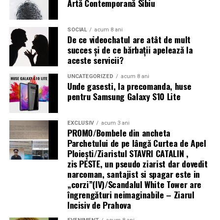
Artă Contemporană Sibiu
infrastructură energetică
Tratamentul hormonal al endometriozei
(contraceptive, progestative, analogi GnRH)
nu
SOCIAL
acum 8 ani
„Există un decalaj
De ce videochatul are atât de mult
îmbunătățește fertilitatea
și nu trebuie recomandat cu
succes și de ce bărbații apelează la
structural între
scopul de a crește șansele de sarcină. Suprimarea
aceste servicii?
hormonală oprește funcția ovariană și, implicit, orice
cerințele actuale ale
posibilitate de concepție pe durata tratamentului.
UNCATEGORIZED
acum 8 ani
fondurilor europene —
Unde gasesti, la precomanda, huse
pentru Samsung Galaxy S10 Lite
Analogii GnRH sunt folosiți uneori
preoperator
pentru
care impun
a reduce volumul și vascularizația leziunilor (facilitând
echipamente 100%
chirurgia), sau
postoperator
pentru a preveni recurența
EXCLUSIV
acum 3 ani
electrice — și
PROMO/Bombele din ancheta
— dar nu ca tratament de fertilitate în sine.
Parchetului de pe lângă Curtea de Apel
capacitatea reală a
Ploieşti/Ziaristul STAVRI CATALIN ,
Mesajul final pentru femeile cu endometrioză și
zis PESTE, un pseudo ziarist dar dovedit
infrastructurii de a livra
dorința de sarcină
narcoman, santajist si spagar este in
energie acolo unde se
„corzi”(IV)/Scandalul White Tower are
Endometrioza nu înseamnă infertilitate garantată.
îngrengături neimaginabile – Ziarul
desfășoară lucrările.
Multe femei cu endometrioză, inclusiv stadii avansate,
Incisiv de Prahova
rămân gravide — spontan sau cu ajutorul tratamentelor
Centrala fotovoltaică