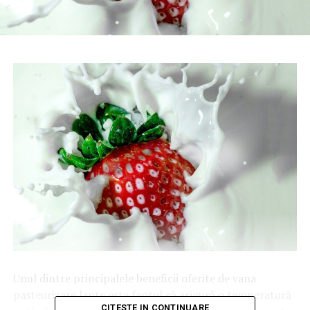
Unul dintre principalele beneficii oferite de vana
pasteurizare lapte este faptul că asigură o temperatură
CITESTE IN CONTINUARE