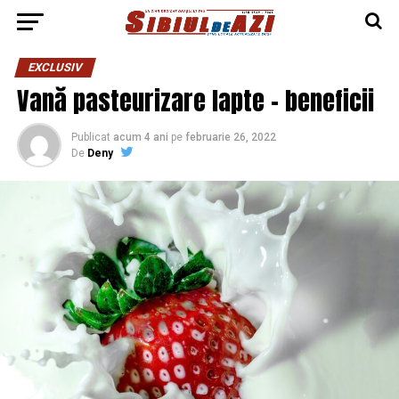
EXCLUSIV
Vană pasteurizare lapte – beneficii
Publicat
acum 4 ani
pe
februarie 26, 2022
De
Deny