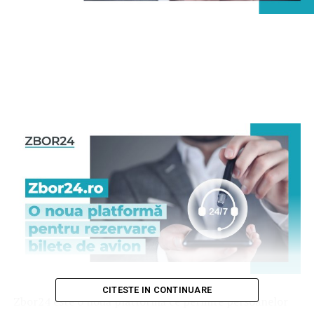
CITESTE IN CONTINUARE
Zbor24 este o nouă platformă ce permite persoanelor