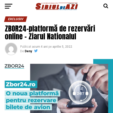
EXCLUSIV
ZBOR24-platformă de rezervări
online – Ziarul Nationalul
Publicat
acum 4 ani
pe
aprilie 5, 2022
De
Deny