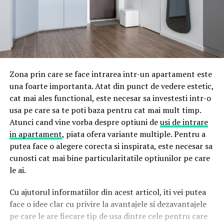
Zona prin care se face intrarea intr-un apartament este
una foarte importanta. Atat din punct de vedere estetic,
cat mai ales functional, este necesar sa investesti intr-o
usa pe care sa te poti baza pentru cat mai mult timp.
Atunci cand vine vorba despre optiuni de
usi de intrare
in apartament
, piata ofera variante multiple. Pentru a
putea face o alegere corecta si inspirata, este necesar sa
cunosti cat mai bine particularitatile optiunilor pe care
le ai.
Cu ajutorul informatiilor din acest articol, iti vei putea
face o idee clar cu privire la avantajele si dezavantajele
pe care le are fiecare tip de usa dintre cele pentru care