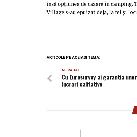
însă opțiunea de cazare în camping. T
Village s-au epuizat deja, la fel și lo
ARTICOLE PE ACEIASI TEMA:
NU RATATI
Cu Eurosurvey ai garantia unor
lucrari calitative