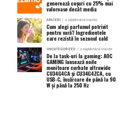
generează coșuri cu 25% mai
valoroase decât media
AFACERI
o săptămână inainte
Cum alegi parfumul potrivit
pentru vară? Ingredientele
care rezistă în sezonul cald
UNCATEGORIZED
o săptămână inainte
De la task-uri la gaming: AOC
GAMING lansează noile
monitoare curbate ultrawide
CU34G4CA și CU34G4ZCA, cu
USB-C, încărcare de până la 90
W și până la 250 Hz