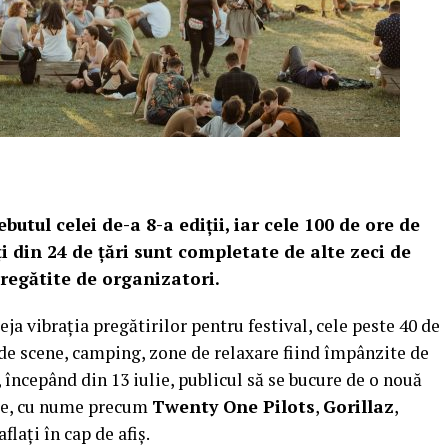
butul celei de-a 8-a ediții, iar cele 100 de ore de
ți din 24 de țări sunt completate de alte zeci de
pregătite de organizatori.
a vibrația pregătirilor pentru festival, cele peste 40 de
e de scene, camping, zone de relaxare fiind împânzite de
, începând din 13 iulie, publicul să se bucure de o nouă
tle, cu nume precum
Twenty One Pilots
,
Gorillaz
,
aflați în cap de afiș.