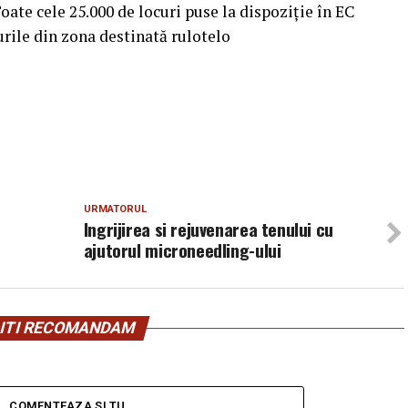
oate cele 25.000 de locuri puse la dispoziție în EC
curile din zona destinată rulotelo
URMATORUL
Ingrijirea si rejuvenarea tenului cu
ajutorul microneedling-ului
ITI RECOMANDAM
COMENTEAZA SI TU