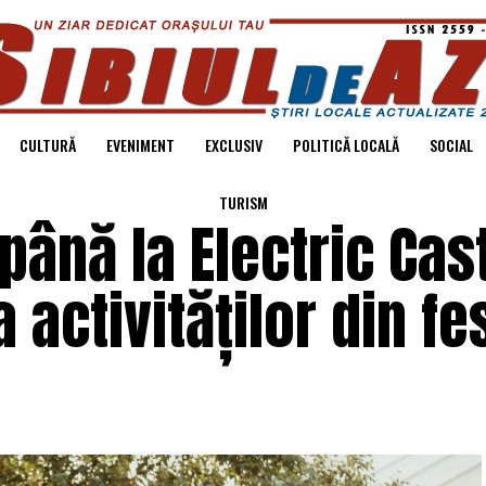
CULTURĂ
EVENIMENT
EXCLUSIV
POLITICĂ LOCALĂ
SOCIAL
TURISM
ână la Electric Cast
 activităților din fe