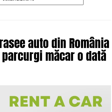
trasee auto din România
e parcurgi măcar o dată