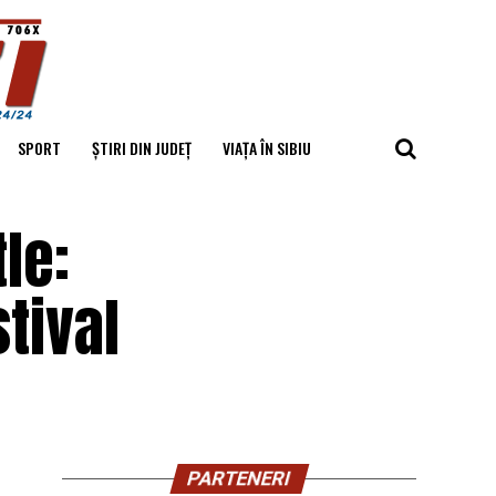
SPORT
ȘTIRI DIN JUDEȚ
VIAȚA ÎN SIBIU
le:
stival
PARTENERI