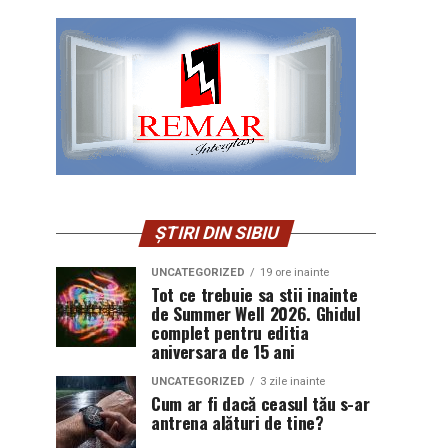
ȘTIRI DIN SIBIU
UNCATEGORIZED
19 ore inainte
Tot ce trebuie sa stii inainte
de Summer Well 2026. Ghidul
complet pentru editia
aniversara de 15 ani
UNCATEGORIZED
3 zile inainte
Cum ar fi dacă ceasul tău s-ar
antrena alături de tine?