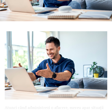
Atunci când administrezi o afacere, mereu apar situații