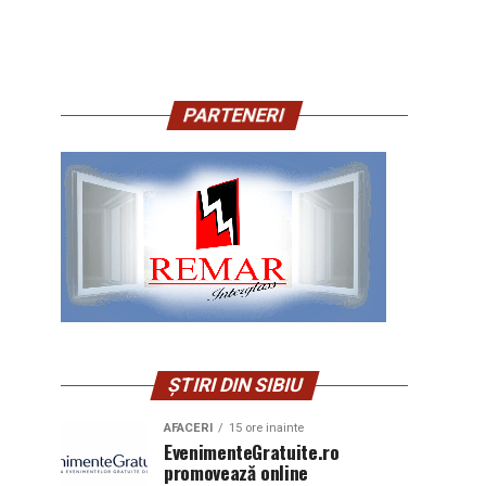
PARTENERI
ȘTIRI DIN SIBIU
AFACERI
15 ore inainte
EvenimenteGratuite.ro
promovează online