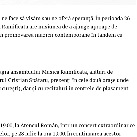
 ne face să visăm sau ne oferă speranță. În perioada 26-
a Ramificata are misiunea de a ajunge aproape de
prin promovarea muzicii contemporane în tandem cu
magia ansamblului Musica Ramificata, alături de
orul Cristian Spătaru, prezenți în cele două orașe unde
ucurești), dar și cu recitaluri în centrele de plasament
a 19.00, la Ateneul Român, într-un concert extraordinar ce
elor, pe 28 iulie la ora 19.00. În continuarea acestor