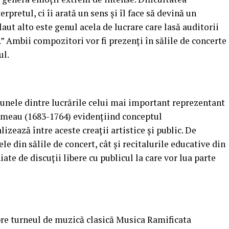
erpretul, ci îi arată un sens și îl face să devină un
ut alto este genul acela de lucrare care lasă auditorii
.” Ambii compozitori vor fi prezenți în sălile de concerte
ul.
unele dintre lucrările celui mai important reprezentant
Rameau (1683-1764) evidențiind conceptul
lizează între aceste creații artistice și public. De
e din sălile de concert, cât și recitalurile educative din
te de discuții libere cu publicul la care vor lua parte
pre turneul de muzică clasică Musica Ramificata