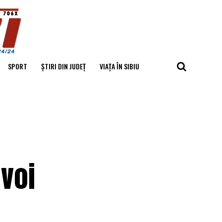
SPORT
ȘTIRI DIN JUDEȚ
VIAȚA ÎN SIBIU
evoi