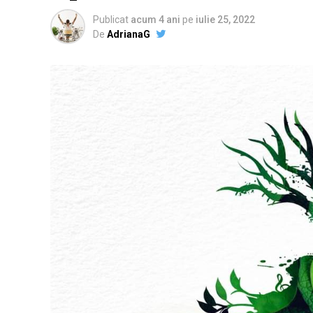
Publicat
acum 4 ani
pe
iulie 25, 2022
De
AdrianaG