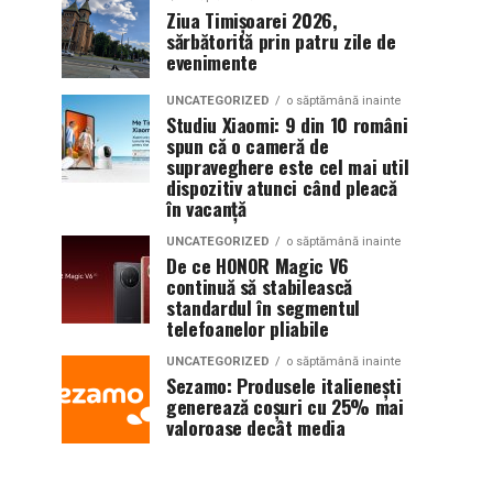
Ziua Timișoarei 2026,
sărbătorită prin patru zile de
evenimente
UNCATEGORIZED
o săptămână inainte
Studiu Xiaomi: 9 din 10 români
spun că o cameră de
supraveghere este cel mai util
dispozitiv atunci când pleacă
în vacanță
UNCATEGORIZED
o săptămână inainte
De ce HONOR Magic V6
continuă să stabilească
standardul în segmentul
telefoanelor pliabile
UNCATEGORIZED
o săptămână inainte
Sezamo: Produsele italienești
generează coșuri cu 25% mai
valoroase decât media