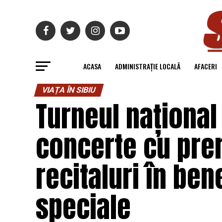
ACASA
ADMINISTRAȚIE LOCALĂ
AFACERI
VIAȚA ÎN SIBIU
Turneul național
concerte cu pre
recitaluri în ben
speciale