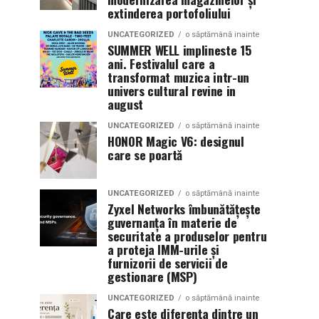
extinderea portofoliului
UNCATEGORIZED
o săptămână inainte
SUMMER WELL implineste 15
ani. Festivalul care a
transformat muzica intr-un
univers cultural revine in
august
UNCATEGORIZED
o săptămână inainte
HONOR Magic V6: designul
care se poartă
UNCATEGORIZED
o săptămână inainte
Zyxel Networks îmbunătățește
guvernanța în materie de
securitate a produselor pentru
a proteja IMM-urile și
furnizorii de servicii de
gestionare (MSP)
UNCATEGORIZED
o săptămână inainte
Care este diferența dintre un