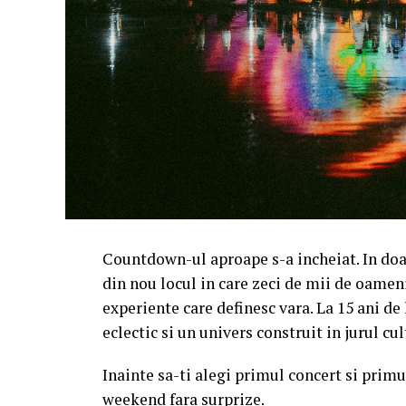
Countdown-ul aproape s-a incheiat. In doa
din nou locul in care zeci de mii de oameni
experiente care definesc vara. La 15 ani d
eclectic si un univers construit in jurul c
Inainte sa-ti alegi primul concert si primul
weekend fara surprize.