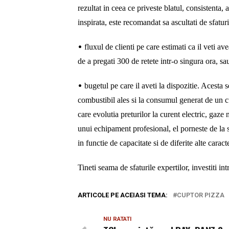
rezultat in ceea ce priveste blatul, consistenta,
inspirata, este recomandat sa ascultati de sfatur
•
fluxul de clienti pe care estimati ca il veti av
de a pregati 300 de retete intr-o singura ora, s
•
bugetul pe care il aveti la dispozitie. Acesta se
combustibil ales si la consumul generat de un cu
care evolutia preturilor la curent electric, gaze
unui echipament profesional, el porneste de la s
in functie de capacitate si de diferite alte caracte
Tineti seama de sfaturile expertilor, investiti i
ARTICOLE PE ACEIASI TEMA:
CUPTOR PIZZA
NU RATATI