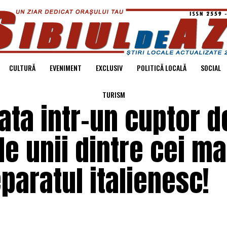
CULTURĂ
EVENIMENT
EXCLUSIV
POLITICĂ LOCALĂ
SOCIAL
TURISM
ta intr-un cuptor d
de unii dintre cei ma
eparatul italienesc!