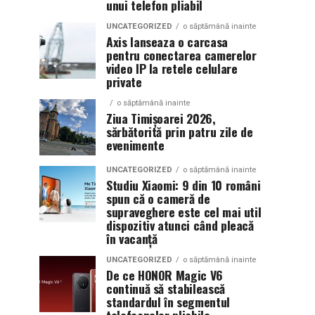
unui telefon pliabil
UNCATEGORIZED
o săptămână inainte
Axis lanseaza o carcasa
pentru conectarea camerelor
video IP la retele celulare
private
o săptămână inainte
Ziua Timișoarei 2026,
sărbătorită prin patru zile de
evenimente
UNCATEGORIZED
o săptămână inainte
Studiu Xiaomi: 9 din 10 români
spun că o cameră de
supraveghere este cel mai util
dispozitiv atunci când pleacă
în vacanță
UNCATEGORIZED
o săptămână inainte
De ce HONOR Magic V6
continuă să stabilească
standardul în segmentul