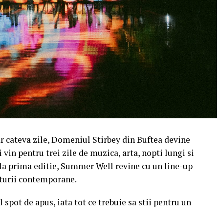
r cateva zile, Domeniul Stirbey din Buftea devine
 vin pentru trei zile de muzica, arta, nopti lungi si
e la prima editie, Summer Well revine cu un line-up
ulturii contemporane.
 spot de apus, iata tot ce trebuie sa stii pentru un