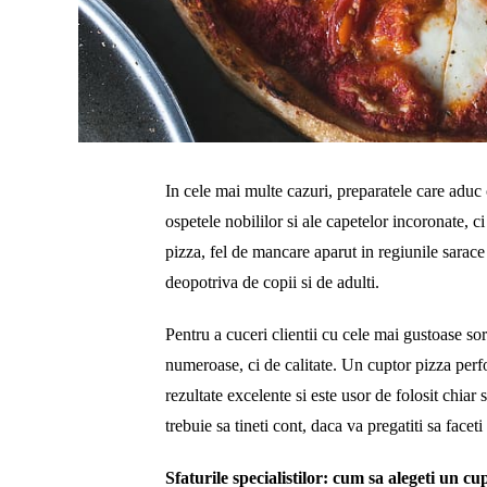
In cele mai multe cazuri, preparatele care aduc c
ospetele nobililor si ale capetelor incoronate,
pizza, fel de mancare aparut in regiunile sarace 
deopotriva de copii si de adulti.
Pentru a cuceri clientii cu cele mai gustoase so
numeroase, ci de calitate. Un cuptor pizza pe
rezultate excelente si este usor de folosit chiar
trebuie sa tineti cont, daca va pregatiti sa faceti 
Sfaturile specialistilor: cum sa alegeti un c