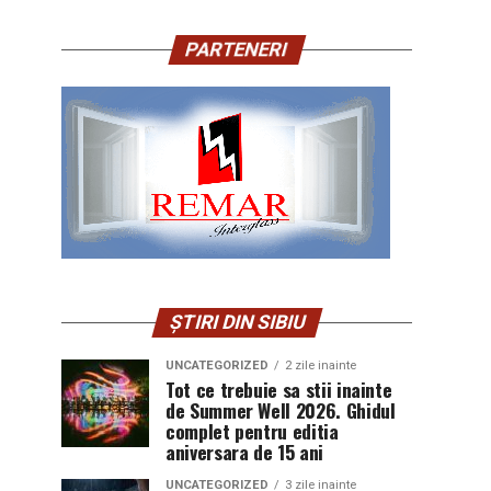
PARTENERI
ȘTIRI DIN SIBIU
UNCATEGORIZED
2 zile inainte
Tot ce trebuie sa stii inainte
de Summer Well 2026. Ghidul
complet pentru editia
aniversara de 15 ani
UNCATEGORIZED
3 zile inainte