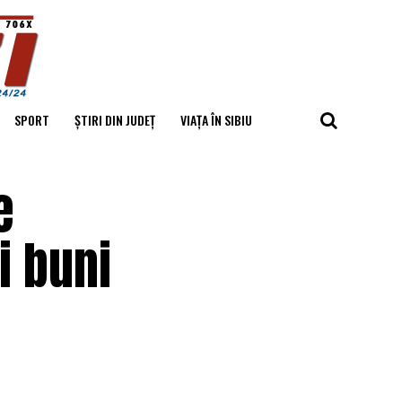
SPORT
ȘTIRI DIN JUDEȚ
VIAȚA ÎN SIBIU
e
i buni