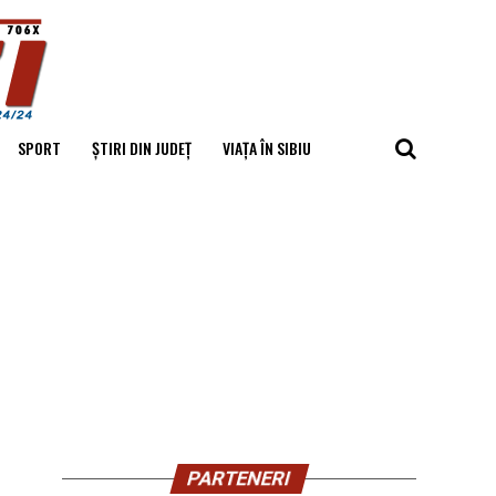
SPORT
ȘTIRI DIN JUDEȚ
VIAȚA ÎN SIBIU
PARTENERI