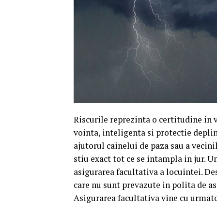
Riscurile reprezinta o certitudine in 
vointa, inteligenta si protectie depli
ajutorul cainelui de paza sau a vecinil
stiu exact tot ce se intampla in jur.
asigurarea facultativa a locuintei. De
care nu sunt prevazute in polita de as
Asigurarea facultativa vine cu urmato