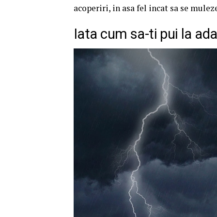
acoperiri, in asa fel incat sa se mulez
Iata cum sa-ti pui la ada