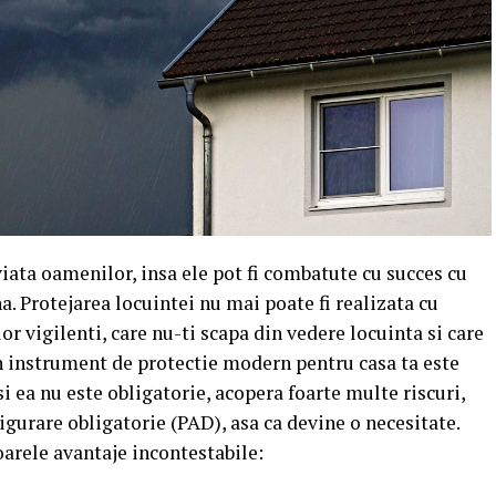
viata oamenilor, insa ele pot fi combatute cu succes cu
na. Protejarea locuintei nu mai poate fi realizata cu
or vigilenti, care nu-ti scapa din vedere locuinta si care
 Un instrument de protectie modern pentru casa ta este
si ea nu este obligatorie, acopera foarte multe riscuri,
igurare obligatorie (PAD), asa ca devine o necesitate.
arele avantaje incontestabile: