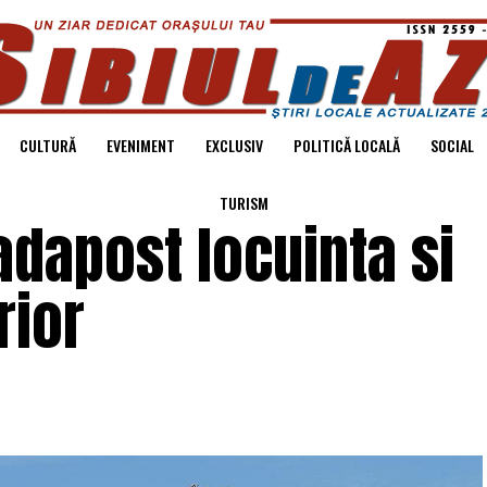
CULTURĂ
EVENIMENT
EXCLUSIV
POLITICĂ LOCALĂ
SOCIAL
TURISM
adapost locuinta si
rior