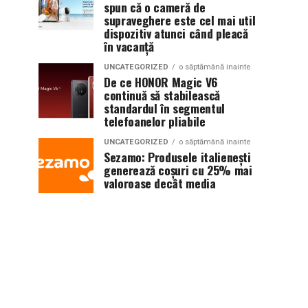
spun că o cameră de
supraveghere este cel mai util
dispozitiv atunci când pleacă
în vacanță
UNCATEGORIZED
o săptămână inainte
De ce HONOR Magic V6
continuă să stabilească
standardul în segmentul
telefoanelor pliabile
UNCATEGORIZED
o săptămână inainte
Sezamo: Produsele italienești
generează coșuri cu 25% mai
valoroase decât media