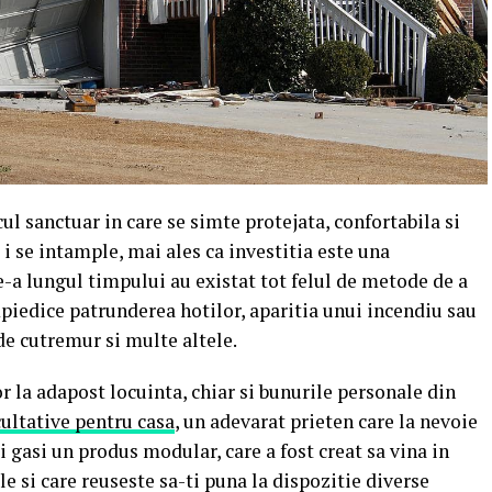
l sanctuar in care se simte protejata, confortabila si
 i se intample, mai ales ca investitia este una
e-a lungul timpului au existat tot felul de metode de a
piedice patrunderea hotilor, aparitia unui incendiu sau
 de cutremur si multe altele.
r la adapost locuinta, chiar si bunurile personale din
cultative pentru casa
, un adevarat prieten care la nevoie
i gasi un produs modular, care a fost creat sa vina in
e si care reuseste sa-ti puna la dispozitie diverse