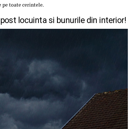
e pe toate cerintele.
post locuinta si bunurile din interior!