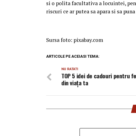
si o polita facultativa a locuintei, p
riscuri ce ar putea sa apara si sa pun
Sursa foto:
pixabay.com
ARTICOLE PE ACEIASI TEMA:
NU RATATI
TOP 5 idei de cadouri pentru f
din viața ta