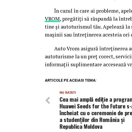
În cazul în care ai probleme, apelea
VROM
, pregătiți să răspundă la între
tine și autoturismul tău. Apelează la
mașinii sau întreținerea acesteia ori 
Auto Vrom asigură întreținerea auto
autoturisme la un preț corect, servicii
informații suplimentare accesează v
ARTICOLE PE ACEIASI TEMA:
NU RATATI
Cea mai amplă ediție a progra
Huawei Seeds for the Future s-
încheiat cu o ceremonie de pr
a studenților din România și
Republica Moldova