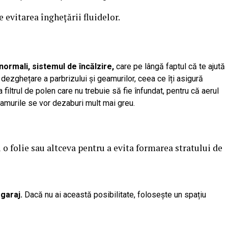
e evitarea înghețării fluidelor.
 normali, sistemul de încălzire,
care pe lângă faptul că te ajută
e dezghețare a parbrizului și geamurilor, ceea ce îți asigură
a filtrul de polen care nu trebuie să fie înfundat, pentru că aerul
eamurile se vor dezaburi mult mai greu.
 o folie sau altceva pentru a evita formarea stratului de
garaj.
Dacă nu ai această posibilitate, folosește un spațiu