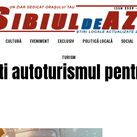
CULTURĂ
EVENIMENT
EXCLUSIV
POLITICĂ LOCALĂ
SOCIAL
TURISM
ti autoturismul pent