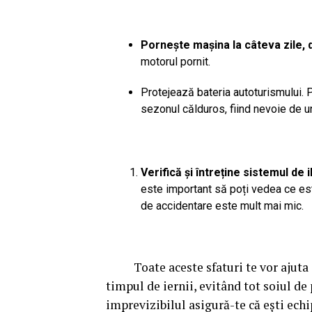
Pornește mașina la câteva zile, 
motorul pornit.
Protejează bateria autoturismului.
P
sezonul călduros, fiind nevoie de u
Verifică și întreține sistemul de 
este important să poți vedea ce este 
de accidentare este mult mai mic.
Toate aceste sfaturi te vor ajuta să
timpul de iernii, evitând tot soiul de
imprevizibilul asigură-te că ești ech