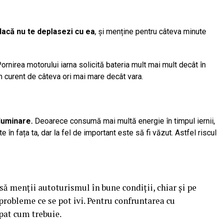
dacă nu te deplasezi cu ea
, și menține pentru câteva minute
ornirea motorului iarna solicită bateria mult mai mult decât în
n curent de câteva ori mai mare decât vara.
iluminare.
Deoarece consumă mai multă energie în timpul iernii,
în fața ta, dar la fel de important este să fi văzut. Astfel riscul
 menții autoturismul în bune condiții, chiar și pe
 probleme ce se pot ivi. Pentru confruntarea cu
ipat cum trebuie.