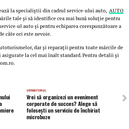
ză la specialiștii din cadrul service-ului auto,
AUTO
bările tale și să identifice cea mai bună soluție pentru
 service-ul auto și pentru echiparea corespunzătoare a
de câte ori este nevoie.
turismelor, dar și reparații pentru toate mărcile de
 asigurate la cel mai înalt standard. Pentru detalii și
rom.ro.
URMATORUL
mului
Vrei să organizezi un eveniment
a
corporate de succes? Alege să
emiere
folosești un serviciu de închiriat
microbuze