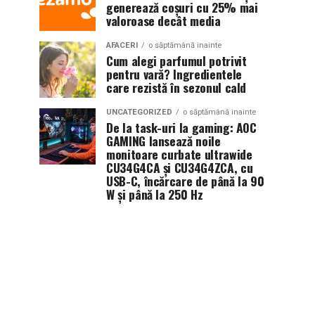
generează coșuri cu 25% mai
valoroase decât media
AFACERI
o săptămână inainte
Cum alegi parfumul potrivit
pentru vară? Ingredientele
care rezistă în sezonul cald
UNCATEGORIZED
o săptămână inainte
De la task-uri la gaming: AOC
GAMING lansează noile
monitoare curbate ultrawide
CU34G4CA și CU34G4ZCA, cu
USB-C, încărcare de până la 90
W și până la 250 Hz