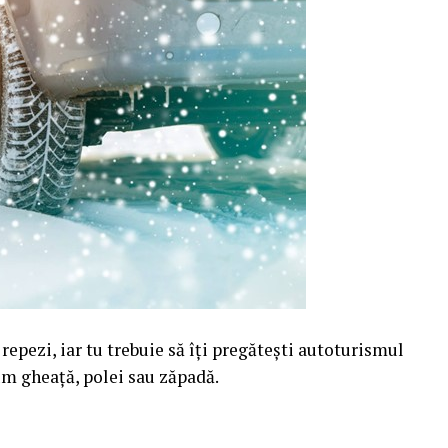
 repezi, iar tu trebuie să îți pregătești autoturismul
m gheață, polei sau zăpadă.