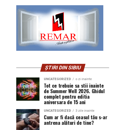
ȘTIRI DIN SIBIU
UNCATEGORIZED
o zi inainte
Tot ce trebuie sa stii inainte
de Summer Well 2026. Ghidul
complet pentru editia
aniversara de 15 ani
UNCATEGORIZED
3 zile inainte
Cum ar fi dacă ceasul tău s-ar
antrena alături de tine?