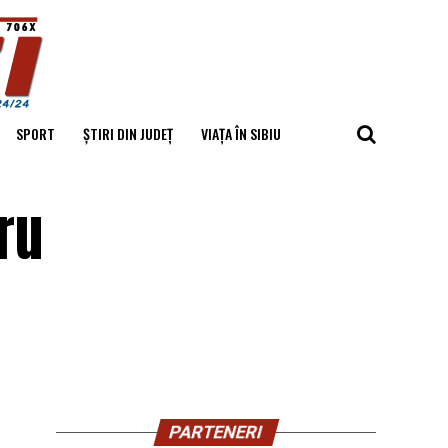
SPORT
ȘTIRI DIN JUDEȚ
VIAȚA ÎN SIBIU
ru
PARTENERI