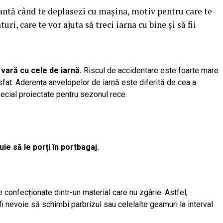
ă când te deplasezi cu mașina, motiv pentru care te
ri, care te vor ajuta să treci iarna cu bine și să fii
 vară cu cele de iarnă.
Riscul de accidentare este foarte mare
fat. Aderența anvelopelor de iarnă este diferită de cea a
pecial proiectate pentru sezonul rece.
ie să le porți în portbagaj.
 confecționate dintr-un material care nu zgârie. Astfel,
i nevoie să schimbi parbrizul sau celelalte geamuri la interval