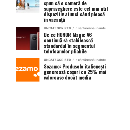
spun că o cameră de
supraveghere este cel mai util
dispozitiv atunci când pleacă
în vacanță
UNCATEGORIZED
o săptămână inainte
De ce HONOR Magic V6
continuă să stabilească
standardul în segmentul
telefoanelor pliabile
UNCATEGORIZED
o săptămână inainte
Sezamo: Produsele italienești
generează coșuri cu 25% mai
valoroase decât media