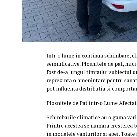
Intr-o lume in continua schimbare, cl
semnificative. Plosnitele de pat, mic
fost de-a lungul timpului subiectul u
reprezinta o amenintare pentru sanat
pot influenta distributia si comporta
Plosnitele de Pat intr-o Lume Afecta
Schimbarile climatice au o gama vari
Printre acestea se numara cresterea te
in modelele vanturilor si apei. Toate 