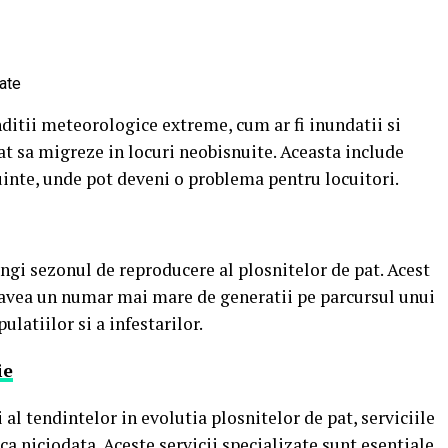
ate
ditii meteorologice extreme, cum ar fi inundatii si
pat sa migreze in locuri neobisnuite. Aceasta include
cuinte, unde pot deveni o problema pentru locuitori.
gi sezonul de reproducere al plosnitelor de pat. Acest
 avea un numar mai mare de generatii pe parcursul unui
ulatiilor si a infestarilor.
ie
 al tendintelor in evolutia plosnitelor de pat, serviciile
a niciodata. Aceste servicii specializate sunt esentiale