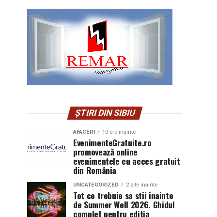
ȘTIRI DIN SIBIU
AFACERI
10 ore inainte
EvenimenteGratuite.ro
promovează online
evenimentele cu acces gratuit
din România
UNCATEGORIZED
2 zile inainte
Tot ce trebuie sa stii inainte
de Summer Well 2026. Ghidul
complet pentru editia