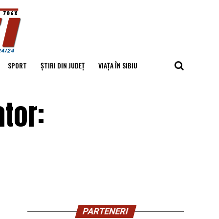
SPORT
ȘTIRI DIN JUDEȚ
VIAȚA ÎN SIBIU
ator:
PARTENERI