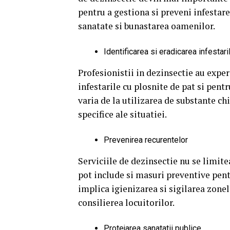
pentru a gestiona si preveni infestare
sanatate si bunastarea oamenilor.
Identificarea si eradicarea infestari
Profesionistii in dezinsectie au exper
infestarile cu plosnite de pat si pent
varia de la utilizarea de substante c
specifice ale situatiei.
Prevenirea recurentelor
Serviciile de dezinsectie nu se limite
pot include si masuri preventive pen
implica igienizarea si sigilarea zonel
consilierea locuitorilor.
Protejarea sanatatii publice