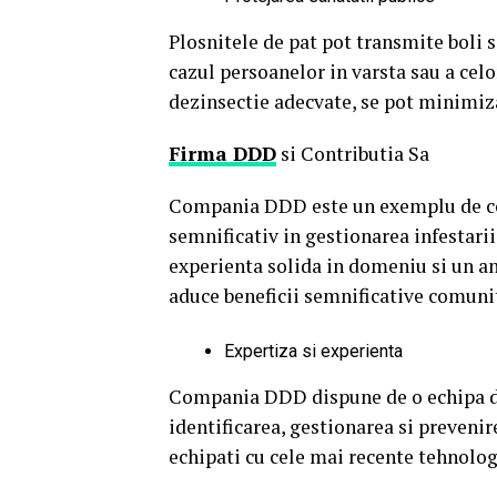
Plosnitele de pat pot transmite boli 
cazul persoanelor in varsta sau a celo
dezinsectie adecvate, se pot minimiza
Firma DDD
si Contributia Sa
Compania DDD este un exemplu de com
semnificativ in gestionarea infestarii
experienta solida in domeniu si un 
aduce beneficii semnificative comunit
Expertiza si experienta
Compania DDD dispune de o echipa de s
identificarea, gestionarea si prevenire
echipati cu cele mai recente tehnologii