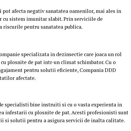
si pot afecta negativ sanatatea oamenilor, mai ales in
r cu sistem imunitar slabit. Prin serviciile de
 riscurile pentru sanatatea publica.
panie specializata in dezinsectie care joaca un rol
 cu plosnite de pat intr-un climat schimbator. Cu o
angajament pentru solutii eficiente, Compania DDD
atilor afectate.
pecialisti bine instruiti si cu o vasta experienta in
a infestarii cu plosnite de pat. Acesti profesionisti sunt
 si solutii pentru a asigura servicii de inalta calitate.