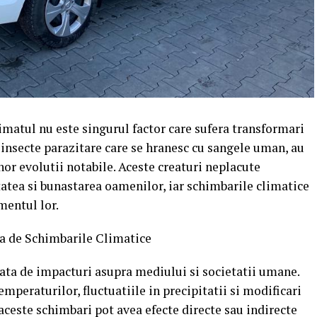
imatul nu este singurul factor care sufera transformari
i insecte parazitare care se hranesc cu sangele uman, au
nor evolutii notabile. Aceste creaturi neplacute
atea si bunastarea oamenilor, iar schimbarile climatice
mentul lor.
ta de Schimbarile Climatice
ata de impacturi asupra mediului si societatii umane.
mperaturilor, fluctuatiile in precipitatii si modificari
aceste schimbari pot avea efecte directe sau indirecte