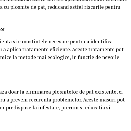
a cu plosnite de pat, reducand astfel riscurile pentru
lor
ienta si cunostintele necesare pentru a identifica
ru a aplica tratamente eficiente. Aceste tratamente pot
himice la metode mai ecologice, in functie de nevoile
aza doar la eliminarea plosnitelor de pat existente, ci
tru a preveni recurenta problemelor. Aceste masuri pot
or predispuse la infestare, precum si educatia si