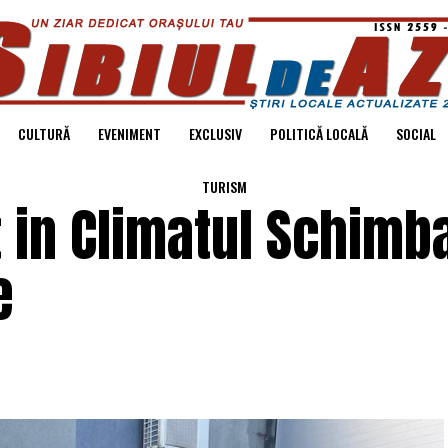
CULTURĂ
EVENIMENT
EXCLUSIV
POLITICĂ LOCALĂ
SOCIAL
TURISM
t in Climatul Schimb
e