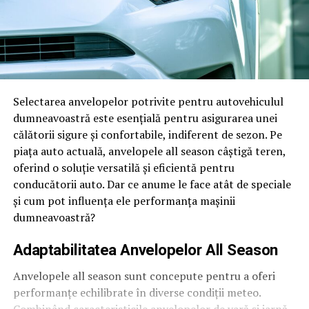
Selectarea anvelopelor potrivite pentru autovehiculul
dumneavoastră este esențială pentru asigurarea unei
călătorii sigure și confortabile, indiferent de sezon. Pe
piața auto actuală, anvelopele all season câștigă teren,
oferind o soluție versatilă și eficientă pentru
conducătorii auto. Dar ce anume le face atât de speciale
și cum pot influența ele performanța mașinii
dumneavoastră?
Adaptabilitatea Anvelopelor All Season
Anvelopele all season sunt concepute pentru a oferi
performanțe echilibrate în diverse condiții meteo.