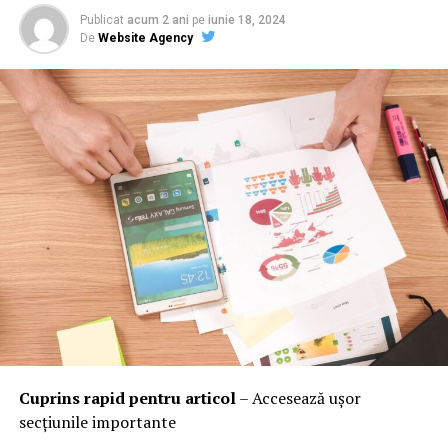
Publicat
acum 2 ani
pe
iunie 18, 2024
De
Website Agency
Cuprins rapid pentru articol
– Accesează ușor
secțiunile importante