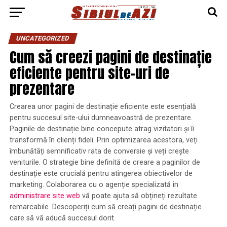
UNCATEGORIZED
Cum să creezi pagini de destinație
eficiente pentru site-uri de
prezentare
Crearea unor pagini de destinație eficiente este esențială
pentru succesul site-ului dumneavoastră de prezentare.
Paginile de destinație bine concepute atrag vizitatori și îi
transformă în clienți fideli. Prin optimizarea acestora, veți
îmbunătăți semnificativ rata de conversie și veți crește
veniturile. O strategie bine definită de creare a paginilor de
destinație este crucială pentru atingerea obiectivelor de
marketing. Colaborarea cu o agenție specializată în
administrare site web
vă poate ajuta să obțineți rezultate
remarcabile. Descoperiți cum să creați pagini de destinație
care să vă aducă succesul dorit.