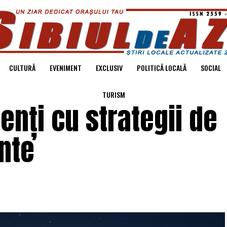
CULTURĂ
EVENIMENT
EXCLUSIV
POLITICĂ LOCALĂ
SOCIAL
TURISM
enți cu strategii de
nte