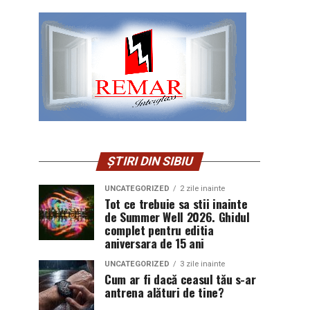
ȘTIRI DIN SIBIU
UNCATEGORIZED
2 zile inainte
Tot ce trebuie sa stii inainte
de Summer Well 2026. Ghidul
complet pentru editia
aniversara de 15 ani
UNCATEGORIZED
3 zile inainte
Cum ar fi dacă ceasul tău s-ar
antrena alături de tine?