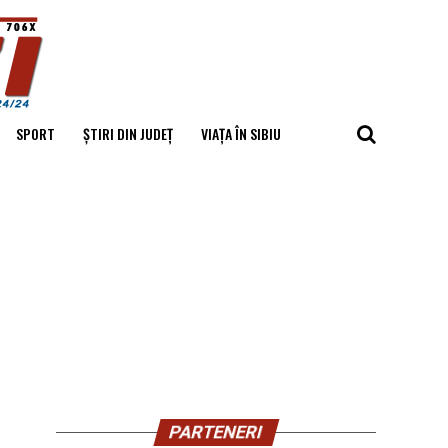
SPORT
ȘTIRI DIN JUDEȚ
VIAȚA ÎN SIBIU
PARTENERI