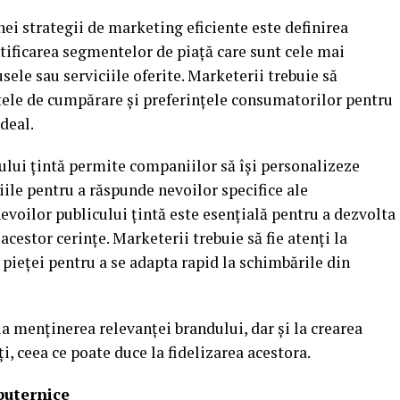
i strategii de marketing eficiente este definirea
ntificarea segmentelor de piață care sunt cele mai
sele sau serviciile oferite. Marketerii trebuie să
le de cumpărare și preferințele consumatorilor pentru
ideal.
ului țintă permite companiilor să își personalizeze
ile pentru a răspunde nevoilor specifice ale
evoilor publicului țintă este esențială pentru a dezvolta
acestor cerințe. Marketerii trebuie să fie atenți la
e pieței pentru a se adapta rapid la schimbările din
 la menținerea relevanței brandului, dar și la crearea
i, ceea ce poate duce la fidelizarea acestora.
puternice