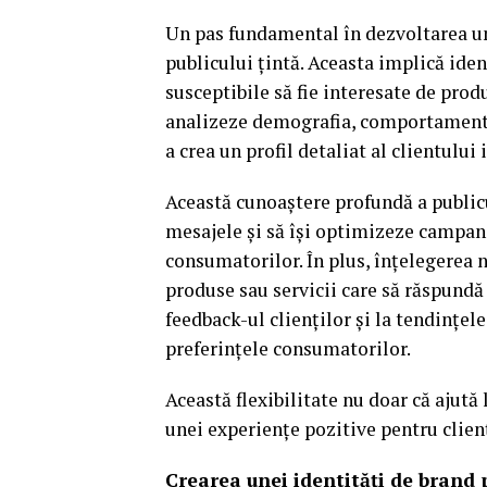
Un pas fundamental în dezvoltarea une
publicului țintă. Aceasta implică ide
susceptibile să fie interesate de produ
analizeze demografia, comportamente
a crea un profil detaliat al clientului 
Această cunoaștere profundă a public
mesajele și să își optimizeze campani
consumatorilor. În plus, înțelegerea n
produse sau servicii care să răspundă 
feedback-ul clienților și la tendințel
preferințele consumatorilor.
Această flexibilitate nu doar că ajută
unei experiențe pozitive pentru clienț
Crearea unei identități de brand 