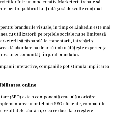
iciilor într-un mod creativ. Marketerii trebuie să
ite pentru publicul lor țintă și să dezvolte conținut
pentru brandurile vizuale, în timp ce LinkedIn este mai
unea cu utilizatorii pe rețelele sociale nu se limitează
arketerii să răspundă la comentarii, întrebări și
Această abordare nu doar că îmbunătățește experiența
ruirea unei comunități în jurul brandului.
ampanii interactive, companiile pot stimula implicarea
ibilitatea online
are (SEO) este o componentă crucială a oricărei
 implementarea unor tehnici SEO eficiente, companiile
 rezultatele căutării, ceea ce duce la o creștere