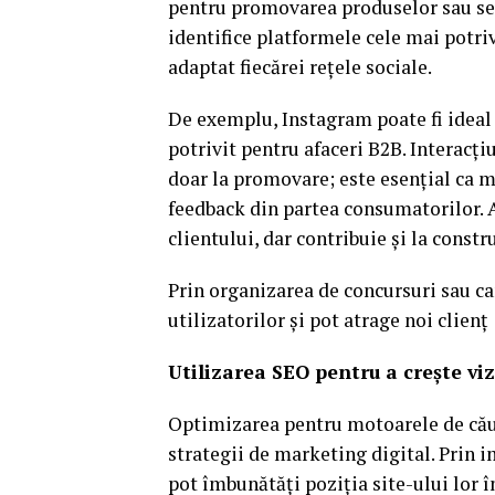
pentru promovarea produselor sau serv
identifice platformele cele mai potriv
adaptat fiecărei rețele sociale.
De exemplu, Instagram poate fi ideal 
potrivit pentru afaceri B2B. Interacți
doar la promovare; este esențial ca m
feedback din partea consumatorilor. 
clientului, dar contribuie și la const
Prin organizarea de concursuri sau c
utilizatorilor și pot atrage noi clienț
Utilizarea SEO pentru a crește viz
Optimizarea pentru motoarele de căut
strategii de marketing digital. Prin
pot îmbunătăți poziția site-ului lor în