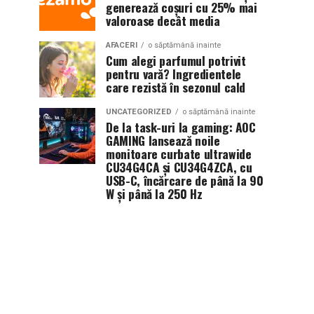
generează coșuri cu 25% mai
valoroase decât media
AFACERI
o săptămână inainte
Cum alegi parfumul potrivit
pentru vară? Ingredientele
care rezistă în sezonul cald
UNCATEGORIZED
o săptămână inainte
De la task-uri la gaming: AOC
GAMING lansează noile
monitoare curbate ultrawide
CU34G4CA și CU34G4ZCA, cu
USB-C, încărcare de până la 90
W și până la 250 Hz