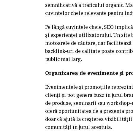
semnificativă a traficului organic. M
cuvintelor cheie relevante pentru indu
Pe lângă cuvintele cheie, SEO implică 
și experienței utilizatorului. Un sit
motoarele de căutare, dar facilitează 
backlink-uri de calitate poate contribu
public mai larg.
Organizarea de evenimente și pro
Evenimentele și promoțiile reprezint
clienți și pot genera buzz în jurul b
de produse, seminarii sau workshop-u
oferă oportunitatea de a prezenta pr
doar că ajută la creșterea vizibilități
comunități în jurul acestuia.