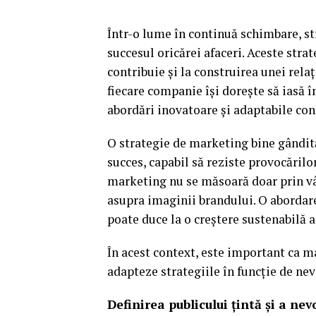
Într-o lume în continuă schimbare, st
succesul oricărei afaceri. Aceste strat
contribuie și la construirea unei relaț
fiecare companie își dorește să iasă î
abordări inovatoare și adaptabile co
O strategie de marketing bine gândit
succes, capabil să reziste provocărilo
marketing nu se măsoară doar prin vâ
asupra imaginii brandului. O abordare 
poate duce la o creștere sustenabilă a 
În acest context, este important ca mar
adapteze strategiile în funcție de n
Definirea publicului țintă și a nev