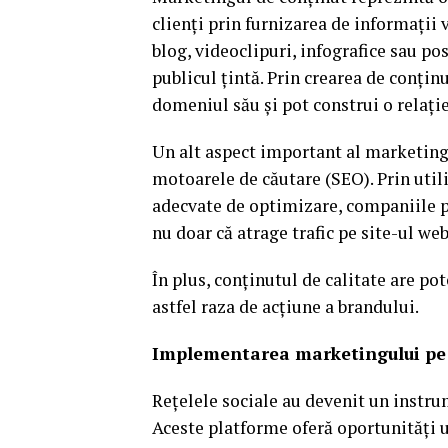
clienți prin furnizarea de informații 
blog, videoclipuri, infografice sau po
publicul țintă. Prin crearea de conținu
domeniul său și pot construi o relați
Un alt aspect important al marketing
motoarele de căutare (SEO). Prin utili
adecvate de optimizare, companiile po
nu doar că atrage trafic pe site-ul web
În plus, conținutul de calitate are pot
astfel raza de acțiune a brandului.
Implementarea marketingului pe r
Rețelele sociale au devenit un instr
Aceste platforme oferă oportunități u