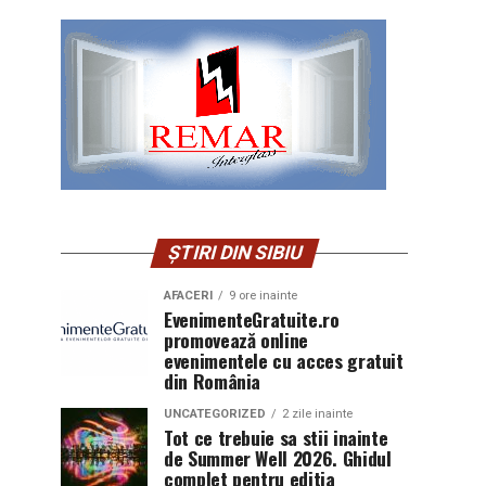
ȘTIRI DIN SIBIU
AFACERI
9 ore inainte
EvenimenteGratuite.ro
promovează online
evenimentele cu acces gratuit
din România
UNCATEGORIZED
2 zile inainte
Tot ce trebuie sa stii inainte
de Summer Well 2026. Ghidul
complet pentru editia