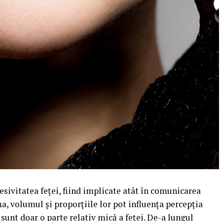
esivitatea feței, fiind implicate atât în comunicarea
ma, volumul și proporțiile lor pot influența percepția
 sunt doar o parte relativ mică a feței. De-a lungul