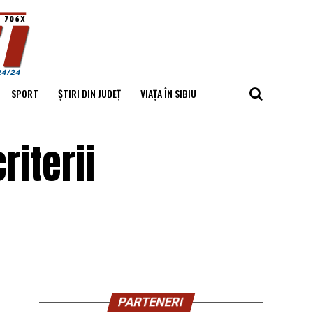
SPORT
ȘTIRI DIN JUDEȚ
VIAȚA ÎN SIBIU
riterii
PARTENERI