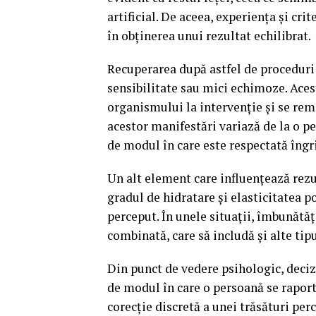
artificial. De aceea, experiența și cri
în obținerea unui rezultat echilibrat.
Recuperarea după astfel de proceduri 
sensibilitate sau mici echimoze. Aces
organismului la intervenție și se remi
acestor manifestări variază de la o per
de modul în care este respectată îngr
Un alt element care influențează rezul
gradul de hidratare și elasticitatea 
perceput. În unele situații, îmbunătă
combinată, care să includă și alte tip
Din punct de vedere psihologic, deciz
de modul în care o persoană se raport
corecție discretă a unei trăsături perc