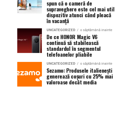
spun că o cameră de
supraveghere este cel mai util
dispozitiv atunci când pleacă
în vacanță
UNCATEGORIZED
o săptămână inainte
De ce HONOR Magic V6
continuă să stabilească
standardul în segmentul
telefoanelor pliabile
UNCATEGORIZED
o săptămână inainte
Sezamo: Produsele italienești
generează coșuri cu 25% mai
valoroase decât media