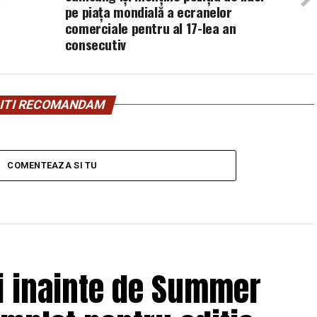
pe piața mondială a ecranelor
comerciale pentru al 17-lea an
consecutiv
ITI RECOMANDAM
COMENTEAZA SI TU
ii inainte de Summer