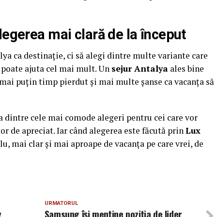
legerea mai clară de la început
lya ca destinație, ci să alegi dintre multe variante care
poate ajuta cel mai mult. Un
sejur Antalya
ales bine
ai puțin timp pierdut și mai multe șanse ca vacanța să
dintre cele mai comode alegeri pentru cei care vor
or de apreciat. Iar când alegerea este făcută prin
Lux
lu, mai clar și mai aproape de vacanța pe care vrei, de
URMATORUL
y
Samsung își menține poziția de lider