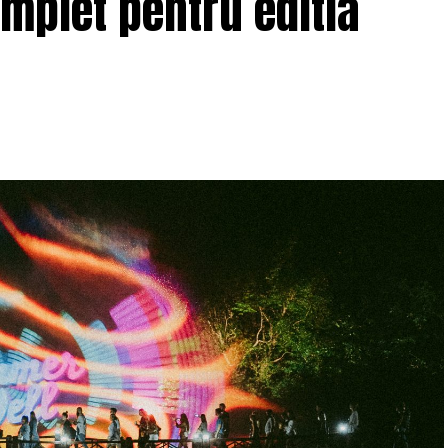
omplet pentru editia