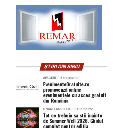
ȘTIRI DIN SIBIU
AFACERI
8 ore inainte
EvenimenteGratuite.ro
promovează online
evenimentele cu acces gratuit
din România
UNCATEGORIZED
2 zile inainte
Tot ce trebuie sa stii inainte
de Summer Well 2026. Ghidul
complet pentru editia