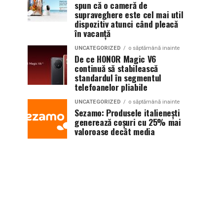
spun că o cameră de
supraveghere este cel mai util
dispozitiv atunci când pleacă
în vacanță
UNCATEGORIZED
o săptămână inainte
De ce HONOR Magic V6
continuă să stabilească
standardul în segmentul
telefoanelor pliabile
UNCATEGORIZED
o săptămână inainte
Sezamo: Produsele italienești
generează coșuri cu 25% mai
valoroase decât media