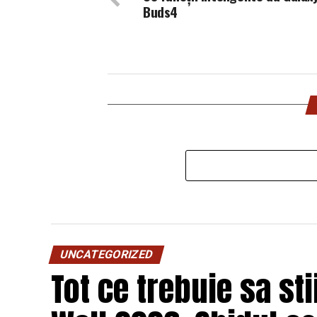
Buds4
UNCATEGORIZED
Tot ce trebuie sa st