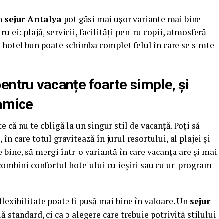
un
sejur Antalya
pot găsi mai ușor variante mai bine
ru ei: plajă, servicii, facilități pentru copii, atmosferă
 hotel bun poate schimba complet felul în care se simte
entru vacanțe foarte simple, și
namice
te că nu te obligă la un singur stil de vacanță. Poți să
, în care totul gravitează în jurul resortului, al plajei și
de bine, să mergi într-o variantă în care vacanța are și mai
combini confortul hotelului cu ieșiri sau cu un program
flexibilitate poate fi pusă mai bine în valoare. Un
sejur
ă standard, ci ca o alegere care trebuie potrivită stilului