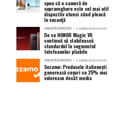
spun că o cameră de
supraveghere este cel mai util
dispozitiv atunci când pleacă
în vacanță
UNCATEGORIZED
o săptămână inainte
De ce HONOR Magic V6
continuă să stabilească
standardul în segmentul
telefoanelor pliabile
UNCATEGORIZED
o săptămână inainte
Sezamo: Produsele italienești
generează coșuri cu 25% mai
valoroase decât media