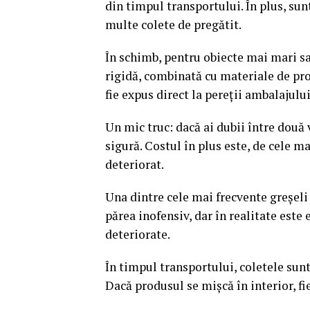
din timpul transportului. În plus, su
multe colete de pregătit.
În schimb, pentru obiecte mai mari sa
rigidă, combinată cu materiale de pr
fie expus direct la pereții ambalajului
Un mic truc: dacă ai dubii între două
sigură. Costul în plus este, de cele 
deteriorat.
Una dintre cele mai frecvente greșeli e
părea inofensiv, dar în realitate est
deteriorate.
În timpul transportului, coletele sun
Dacă produsul se mișcă în interior, fi