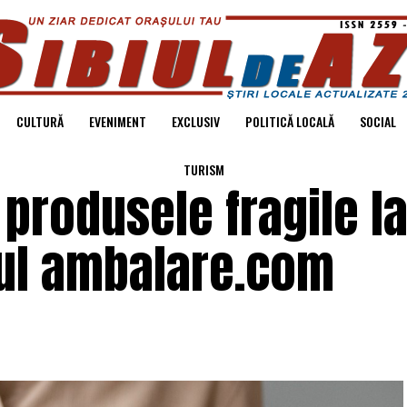
CULTURĂ
EVENIMENT
EXCLUSIV
POLITICĂ LOCALĂ
SOCIAL
TURISM
 produsele fragile l
rul ambalare.com