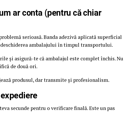
cum ar conta (pentru că chiar
 problemă serioasă. Banda adezivă aplicată superficial
a deschiderea ambalajului în timpul transportului.
ile și asigură-te că ambalajul este complet închis. Nu
ifică de două ori.
ejează produsul, dar transmite și profesionalism.
e expediere
âteva secunde pentru o verificare finală. Este un pas