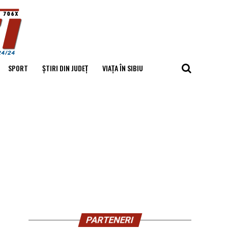
SPORT
ȘTIRI DIN JUDEȚ
VIAȚA ÎN SIBIU
a
PARTENERI