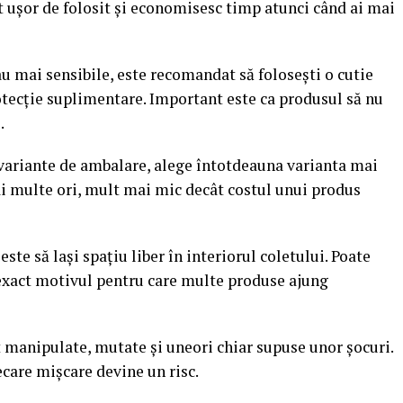
nt ușor de folosit și economisesc timp atunci când ai mai
u mai sensibile, este recomandat să folosești o cutie
otecție suplimentare. Important este ca produsul să nu
.
 variante de ambalare, alege întotdeauna varianta mai
mai multe ori, mult mai mic decât costul unui produs
ste să lași spațiu liber în interiorul coletului. Poate
e exact motivul pentru care multe produse ajung
t manipulate, mutate și uneori chiar supuse unor șocuri.
ecare mișcare devine un risc.