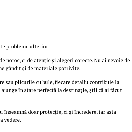
lte probleme ulterior.
de noroc, ci de atenție și alegeri corecte. Nu ai nevoie de
ne gândit și de materiale potrivite.
e sau plicurile cu bule, fiecare detaliu contribuie la
ajunge în stare perfectă la destinație, știi că ai făcut
 înseamnă doar protecție, ci și încredere, iar asta
a vedere.