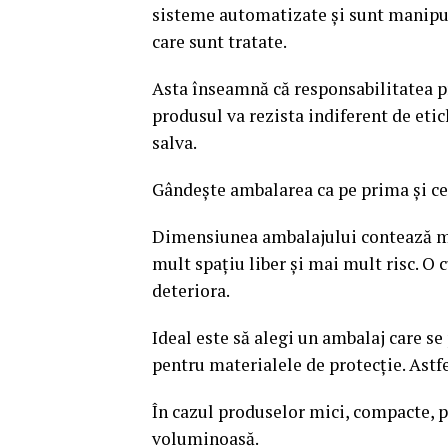
sisteme automatizate și sunt manipul
care sunt tratate.
Asta înseamnă că responsabilitatea pr
produsul va rezista indiferent de etich
salva.
Gândește ambalarea ca pe prima și ce
Dimensiunea ambalajului contează ma
mult spațiu liber și mai mult risc. O 
deteriora.
Ideal este să alegi un ambalaj care se
pentru materialele de protecție. Astfe
În cazul produselor mici, compacte, pl
voluminoasă.