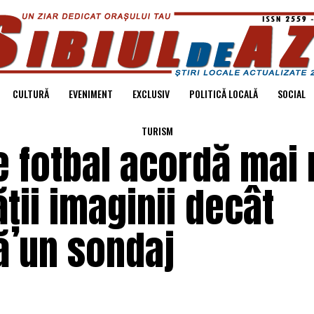
CULTURĂ
EVENIMENT
EXCLUSIV
POLITICĂ LOCALĂ
SOCIAL
TURISM
e fotbal acordă mai
ții imaginii decât
ă un sondaj