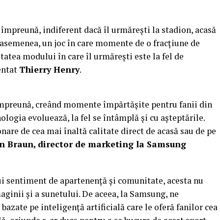
mpreună, indiferent dacă îl urmărești la stadion, acasă
de asemenea, un joc în care momente de o fracțiune de
tatea modului în care îl urmărești este la fel de
entat
Thierry Henry
.
împreună, creând momente împărtășite pentru fanii din
logia evoluează, la fel se întâmplă și cu așteptările.
onare de cea mai înaltă calitate direct de acasă sau de pe
n Braun, director de marketing la Samsung
lui sentiment de apartenență și comunitate, acesta nu
aginii și a sunetului. De aceea, la Samsung, ne
azate pe inteligență artificială care le oferă fanilor cea