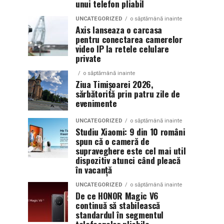
unui telefon pliabil
UNCATEGORIZED
o săptămână inainte
Axis lanseaza o carcasa
pentru conectarea camerelor
video IP la retele celulare
private
o săptămână inainte
Ziua Timișoarei 2026,
sărbătorită prin patru zile de
evenimente
UNCATEGORIZED
o săptămână inainte
Studiu Xiaomi: 9 din 10 români
spun că o cameră de
supraveghere este cel mai util
dispozitiv atunci când pleacă
în vacanță
UNCATEGORIZED
o săptămână inainte
De ce HONOR Magic V6
continuă să stabilească
standardul în segmentul