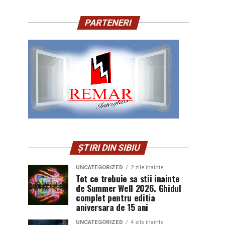
PARTENERI
ȘTIRI DIN SIBIU
UNCATEGORIZED
2 zile inainte
Tot ce trebuie sa stii inainte
de Summer Well 2026. Ghidul
complet pentru editia
aniversara de 15 ani
UNCATEGORIZED
4 zile inainte