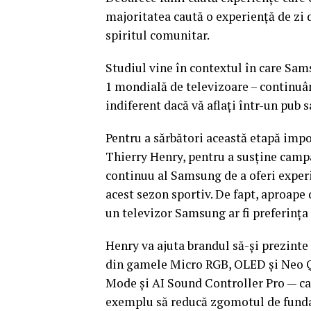
majoritatea caută o experiență de zi d
spiritul comunitar.
Studiul vine în contextul în care Sam
1 mondială de televizoare – continuân
indiferent dacă vă aflați într-un pub s
Pentru a sărbători această etapă impo
Thierry Henry, pentru a susține camp
continuu al Samsung de a oferi experie
acest sezon sportiv. De fapt, aproape 
un televizor Samsung ar fi preferința
Henry va ajuta brandul să-și prezinte
din gamele Micro RGB, OLED și Neo QL
Mode și AI Sound Controller Pro — car
exemplu să reducă zgomotul de fundal