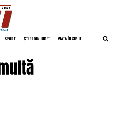
SPORT
ȘTIRI DIN JUDEȚ
VIAȚA ÎN SIBIU
 multă