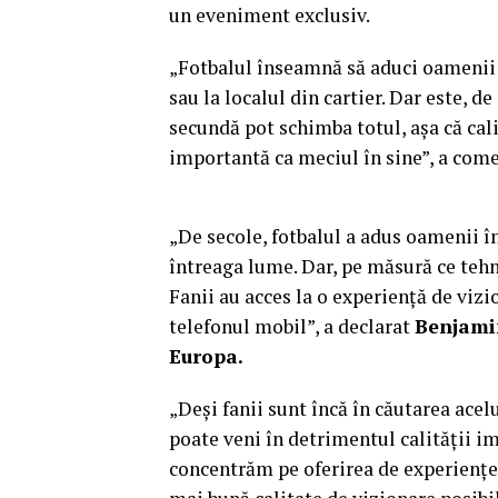
un eveniment exclusiv.
„Fotbalul înseamnă să aduci oamenii î
sau la localul din cartier. Dar este, 
secundă pot schimba totul, așa că cali
importantă ca meciul în sine”, a com
„De secole, fotbalul a adus oamenii 
întreaga lume. Dar, pe măsură ce tehno
Fanii au acces la o experiență de vizi
telefonul mobil”, a declarat
Benjami
Europa.
„Deși fanii sunt încă în căutarea ace
poate veni în detrimentul calității im
concentrăm pe oferirea de experiențe b