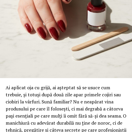
Ai aplicat oja cu grijă, ai așteptat să se usuce cum
trebuie, și totuși după două zile apar primele cojiri sau
ciobiri la vârfuri. Sună familiar? Nu e neapărat vina
produsului pe care îl folosești, ci mai degrabă a câtorva
pași esențiali pe care mulți îi omit fără să-și dea seama. O
manichiură cu adevărat durabilă nu ține de noroc, ci de
tehnică, pregătire și câteva secrete pe care profesioniștii