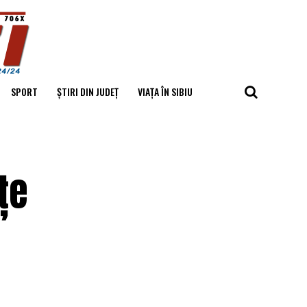
SPORT
ȘTIRI DIN JUDEȚ
VIAȚA ÎN SIBIU
țe