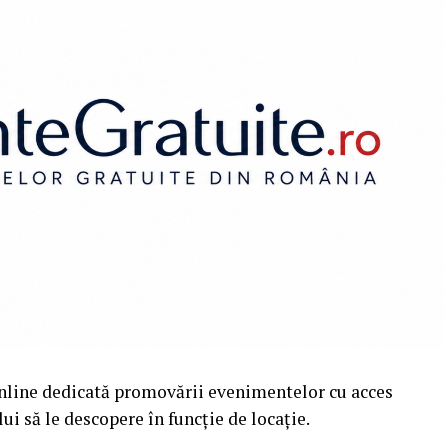
nline dedicată promovării evenimentelor cu acces
i să le descopere în funcție de locație.