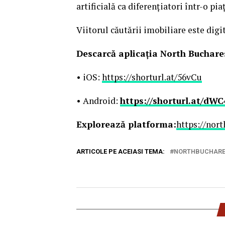
artificială ca diferențiatori într-o pi
Viitorul căutării imobiliare este digit
Descarcă aplicația North Buchares
• iOS:
https://shorturl.at/56vCu
• Android:
https://shorturl.at/dWC
Explorează platforma:
https://nort
ARTICOLE PE ACEIASI TEMA:
NORTHBUCHARE