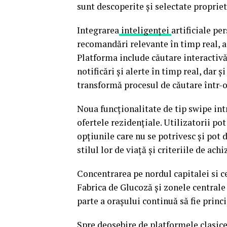
sunt descoperite și selectate propriet
Integrarea
inteligenței
artificiale pe
recomandări relevante în timp real, 
Platforma include căutare interactiv
notificări și alerte în timp real, dar 
transformă procesul de căutare într-o
Noua funcționalitate de tip swipe in
ofertele rezidențiale. Utilizatorii po
opțiunile care nu se potrivesc și pot
stilul lor de viață și criteriile de achiz
Concentrarea pe nordul capitalei si c
Fabrica de Glucoză și zonele centrale 
parte a orașului continuă să fie princi
Spre deosebire de platformele clasice