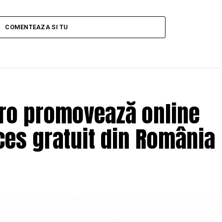
COMENTEAZA SI TU
.ro promovează online
es gratuit din România