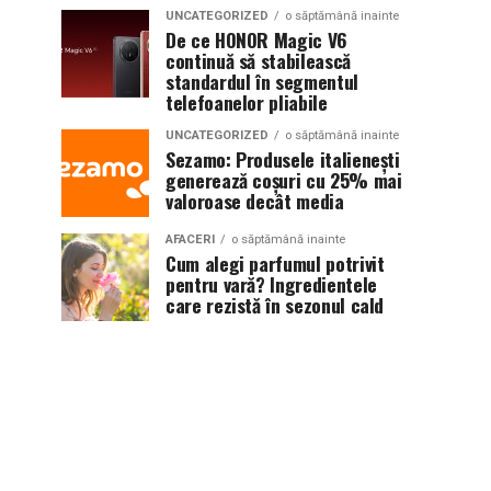
UNCATEGORIZED
o săptămână inainte
De ce HONOR Magic V6
continuă să stabilească
standardul în segmentul
telefoanelor pliabile
UNCATEGORIZED
o săptămână inainte
Sezamo: Produsele italienești
generează coșuri cu 25% mai
valoroase decât media
AFACERI
o săptămână inainte
Cum alegi parfumul potrivit
pentru vară? Ingredientele
care rezistă în sezonul cald