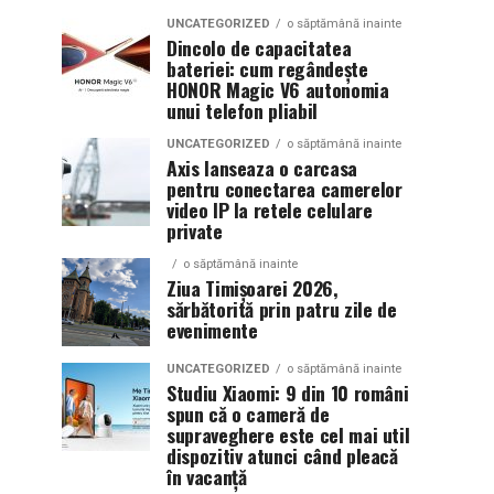
UNCATEGORIZED
o săptămână inainte
Dincolo de capacitatea
bateriei: cum regândește
HONOR Magic V6 autonomia
unui telefon pliabil
UNCATEGORIZED
o săptămână inainte
Axis lanseaza o carcasa
pentru conectarea camerelor
video IP la retele celulare
private
o săptămână inainte
Ziua Timișoarei 2026,
sărbătorită prin patru zile de
evenimente
UNCATEGORIZED
o săptămână inainte
Studiu Xiaomi: 9 din 10 români
spun că o cameră de
supraveghere este cel mai util
dispozitiv atunci când pleacă
în vacanță