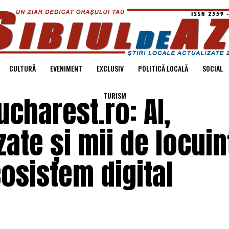
CULTURĂ
EVENIMENT
EXCLUSIV
POLITICĂ LOCALĂ
SOCIAL
TURISM
charest.ro: AI,
izate și mii de locuin
cosistem digital