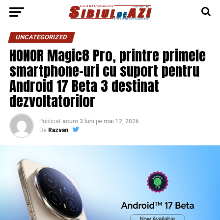
UNCATEGORIZED
HONOR Magic8 Pro, printre primele
smartphone-uri cu suport pentru
Android 17 Beta 3 destinat
dezvoltatorilor
Publicat
acum 3 luni
pe
mai 12, 2026
De
Razvan