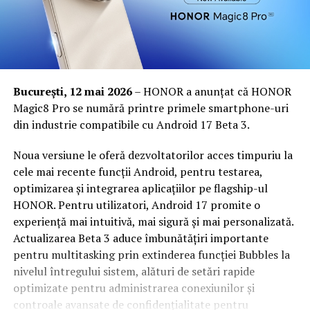
București, 12 mai 2026
– HONOR a anunțat că HONOR
Magic8 Pro se numără printre primele smartphone-uri
din industrie compatibile cu Android 17 Beta 3.
Noua versiune le oferă dezvoltatorilor acces timpuriu la
cele mai recente funcții Android, pentru testarea,
optimizarea și integrarea aplicațiilor pe flagship-ul
HONOR. Pentru utilizatori, Android 17 promite o
experiență mai intuitivă, mai sigură și mai personalizată.
Actualizarea Beta 3 aduce îmbunătățiri importante
pentru multitasking prin extinderea funcției Bubbles la
nivelul întregului sistem, alături de setări rapide
optimizate pentru administrarea conexiunilor și
controale avansate de confidențialitate pentru