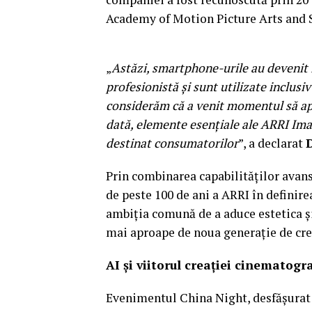
Academy of Motion Picture Arts and 
„
Astăzi, smartphone-urile au devenit
profesionistă și sunt utilizate inclusi
considerăm că a venit momentul să ap
dată, elemente esențiale ale ARRI Imag
destinat consumatorilor
”, a declarat
Prin combinarea capabilităților ava
de peste 100 de ani a ARRI în definire
ambiția comună de a aduce estetica și
mai aproape de noua generație de cre
AI și viitorul creației cinematog
Evenimentul China Night, desfășurat