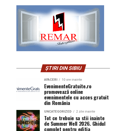
ȘTIRI DIN SIBIU
AFACERI
10 ore inainte
EvenimenteGratuite.ro
promovează online
evenimentele cu acces gratuit
din România
UNCATEGORIZED
2 zile inainte
Tot ce trebuie sa stii inainte
de Summer Well 2026. Ghidul
complet pentru editia