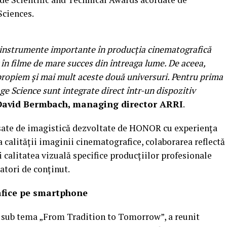
Sciences.
 instrumente importante în producția cinematografică
v în filme de mare succes din întreaga lume. De aceea,
ropiem și mai mult aceste două universuri. Pentru prima
e Science sunt integrate direct într-un dispozitiv
David Bermbach, managing director ARRI
.
nsate de imagistică dezvoltate de HONOR cu experiența
a calității imaginii cinematografice, colaborarea reflectă
 calitatea vizuală specifice producțiilor profesionale
atori de conținut.
rafice pe smartphone
 sub tema „From Tradition to Tomorrow”, a reunit