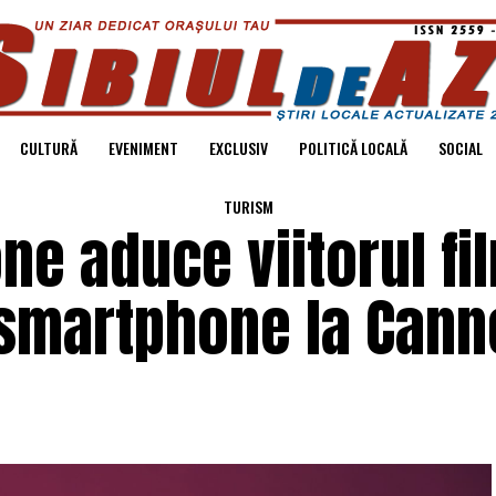
CULTURĂ
EVENIMENT
EXCLUSIV
POLITICĂ LOCALĂ
SOCIAL
TURISM
e aduce viitorul fil
e smartphone la Cann