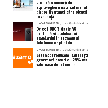
spun că o cameră de
supraveghere este cel mai util
dispozitiv atunci când pleacă
în vacanță
UNCATEGORIZED
o săptămână inainte
De ce HONOR Magic V6
continuă să stabilească
standardul în segmentul
telefoanelor pliabile
UNCATEGORIZED
o săptămână inainte
Sezamo: Produsele italienești
generează coșuri cu 25% mai
valoroase decât media