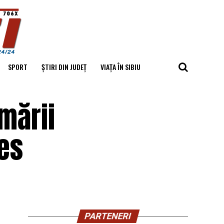
SPORT
ȘTIRI DIN JUDEȚ
VIAȚA ÎN SIBIU
mării
es
PARTENERI