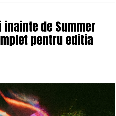
ii inainte de Summer
omplet pentru editia