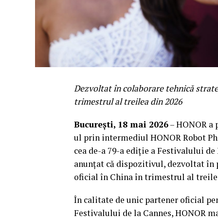
Dezvoltat în colaborare tehnică strat
trimestrul al treilea din 2026
București, 18 mai 2026
– HONOR a pr
ul prin intermediul HONOR Robot Pho
cea de-a 79-a ediție a Festivalului d
anunțat că dispozitivul, dezvoltat în 
oficial în China în trimestrul al treile
În calitate de unic partener oficial p
Festivalului de la Cannes, HONOR ma